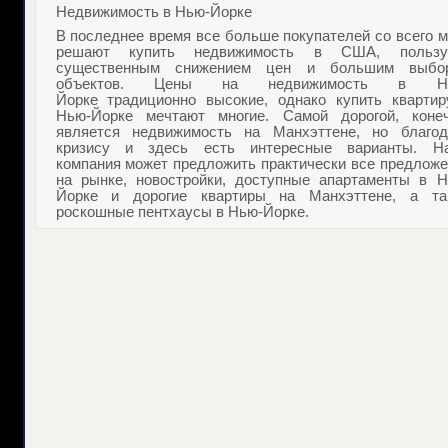
Недвижимость в Нью-Йорке
В последнее время все больше покупателей со всего 
решают
купить недвижимость в США
, пользу
существенным снижением цен и большим выбо
объектов.
Цены на недвижимость в Нь
Йорке
традиционно высокие, однако
купить квартир
Нью-Йорке
мечтают многие. Самой дорогой, конеч
является
недвижимость на Манхэттене
, но благод
кризису и здесь есть интересные варианты. Н
компания может предложить практически все предложе
на рынке, новостройки, доступные
апартаменты в Н
Йорке
и дорогие
квартиры на Манхэттене
, а та
роскошные
пентхаусы в Нью-Йорке
.