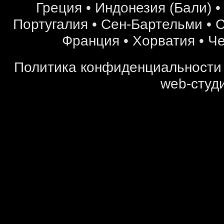
Греция
•
Индонезия (Бали)
Португалия
•
Сен-Бартельми
•
С
Франция
•
Хорватия
•
Че
Политика конфиденциальности
web-студи