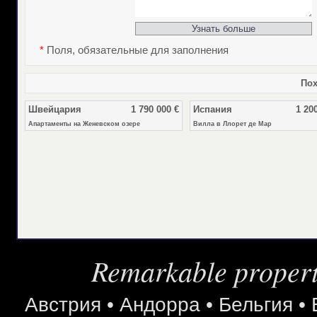
*
Поля, обязательные для заполнения
Пох
Швейцария
1 790 000 €
Испания
1 20
Апартаменты на Женевском озере
Вилла в Ллорет де Мар
Remarkable properti
Австрия
•
Андорра
•
Бельгия
•