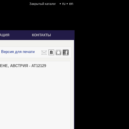
•
ru
•
en
Закрытый каталог
АЦИЯ
КОНТАКТЫ
Версия для печати
НЕ, АВСТРИЯ - AT12129