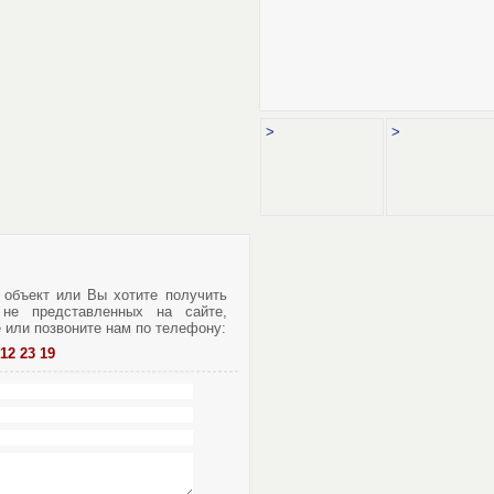
>
>
 объект или Вы хотите получить
не представленных на сайте,
е или позвоните нам по телефону:
212 23 19