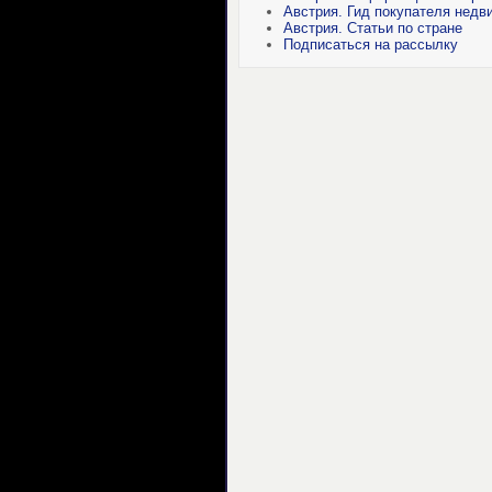
Австрия. Гид покупателя недв
Австрия. Статьи по стране
Подписаться на рассылку