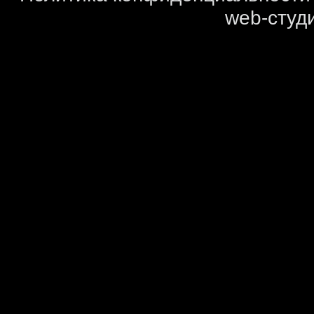
web-студи