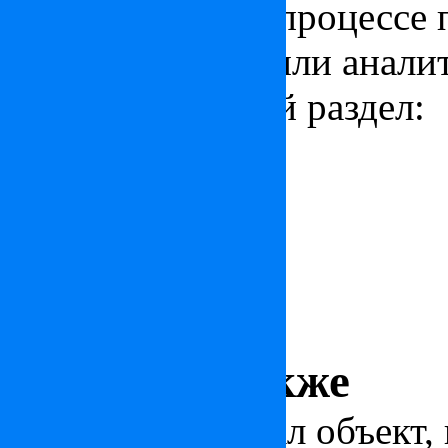
стране, узнать о процессе
новости, статьи или анали
соответствующий раздел:
Новости
Статьи
Аналитика
Гид покупателя
Краткая информация о стр
Смотрите также
Вас заинтересовал объект,