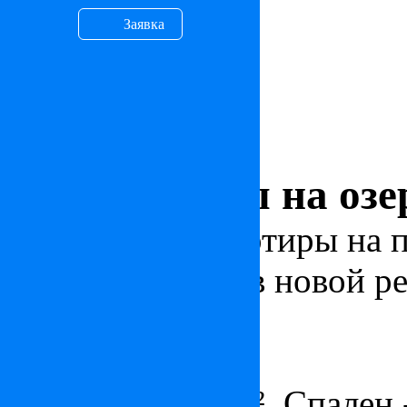
Заявка
Апартаменты на озе
Просторные квартиры на п
расположенный в новой р
Цена: по запросу
ID: IT24233
Площадь - 200 м², Спален 