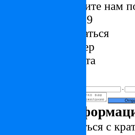
ниже или позвоните нам п
+7 (495) 212 23 19
Как к вам обращаться
Контактный номер
Электронная почта
Ваше сообщение
+7(
)
-
Полезная информац
Чтобы ознакомиться с кра