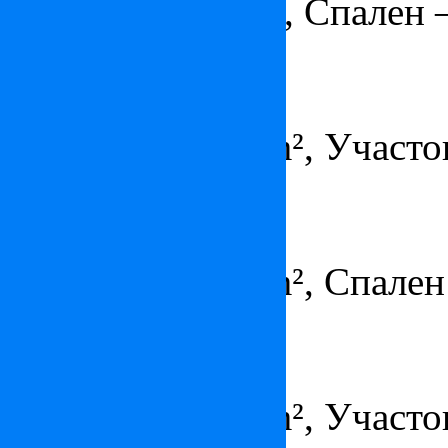
Площадь – 55 m², Спален 
Особняк в Тоскане
1 850 000 €
Площадь – 353 m², Участок
Поместье в Провансе
1 190 000 €
Площадь – 320 m², Спален
Мини-отель в Тоскане
1 350 000 €
Площадь – 500 m², Участок