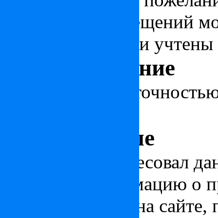
планировок помещений мо
администрацией и учтены 
Местоположение
Объект указан с точность
пункта
Узнать больше
Если вас заинтересовал да
получить информацию о п
представленных на сайте, 