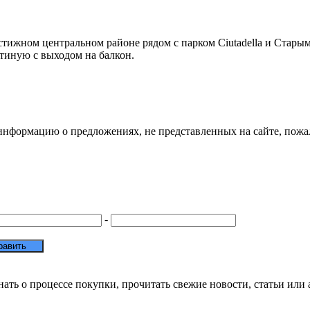
стижном центральном районе рядом с парком Ciutadella и Стары
тиную с выходом на балкон.
информацию о предложениях, не представленных на сайте, пожал
-
нать о процессе покупки, прочитать свежие новости, статьи или