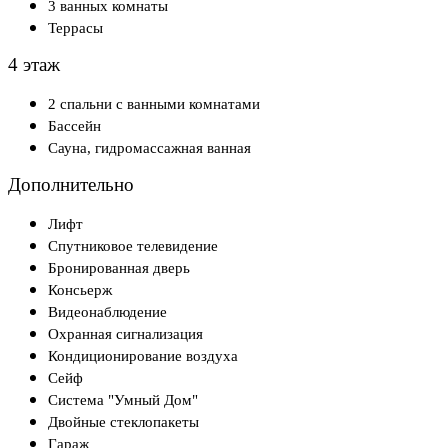
3 ванных комнаты
Террасы
4 этаж
2 спальни с ванными комнатами
Бассейн
Сауна, гидромассажная ванная
Дополнительно
Лифт
Спутниковое телевидение
Бронированная дверь
Консьерж
Видеонаблюдение
Охранная сигнализация
Кондиционирование воздуха
Сейф
Система "Умный Дом"
Двойные стеклопакеты
Гараж