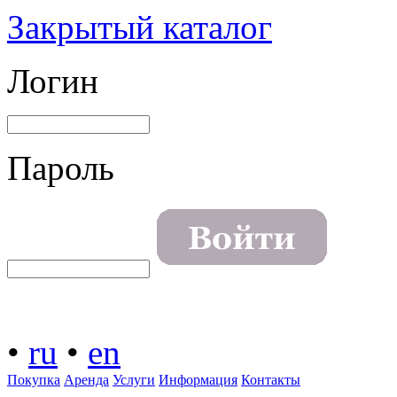
Закрытый каталог
Логин
Пароль
•
ru
•
en
Покупка
Аренда
Услуги
Информация
Контакты