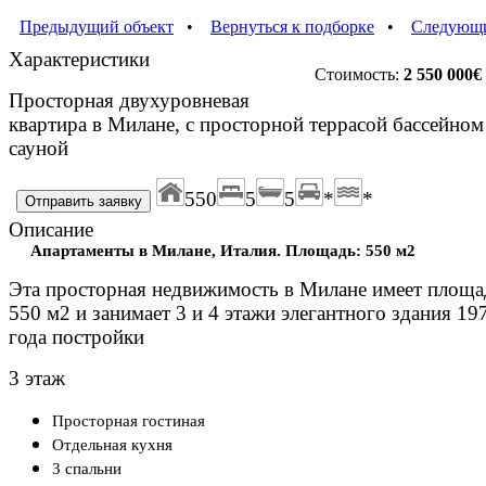
Предыдущий объект
•
Вернуться к подборке
•
Следующи
Характеристики
Стоимость:
2 550 000
€
Просторная двухуровневая
квартира в Милане, с просторной террасой бассейном
сауной
550
5
5
*
*
Описание
Апартаменты в Милане, Италия. Площадь: 550 м2
Эта просторная недвижимость в Милане имеет площа
550 м2 и занимает 3 и 4 этажи элегантного здания 19
года постройки
3 этаж
Просторная гостиная
Отдельная кухня
3 спальни