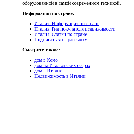
оборудованной в самой современном техникой.
Информация по стране:
Италия. Информация по стране
Италия. Гид покупателя недвижимости
Италия. Статьи по стране
Подписаться на рассылку
Смотрите также:
дом в Комо
дом на Итальянских озерах
дом в Италии
Недвижимость в Италии