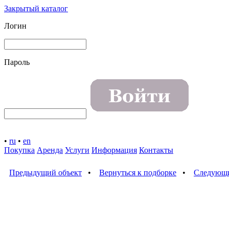
Закрытый каталог
Логин
Пароль
•
ru
•
en
Покупка
Аренда
Услуги
Информация
Контакты
Предыдущий объект
•
Вернуться к подборке
•
Следующи