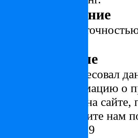
Местоположение
Объект указан с точность
пункта
Узнать больше
Если вас заинтересовал да
получить информацию о п
представленных на сайте, 
ниже или позвоните нам п
+7 (495) 212 23 19