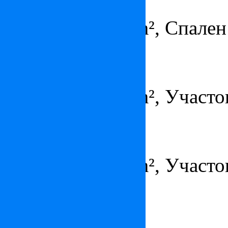
по запросу
Площадь – 823 m², Спален
Вилла в Ситжесе
6 900 000 €
Площадь – 790 m², Участок
Вилла в Сарфсайде
6 750 000 €
Площадь – 625 m², Участок