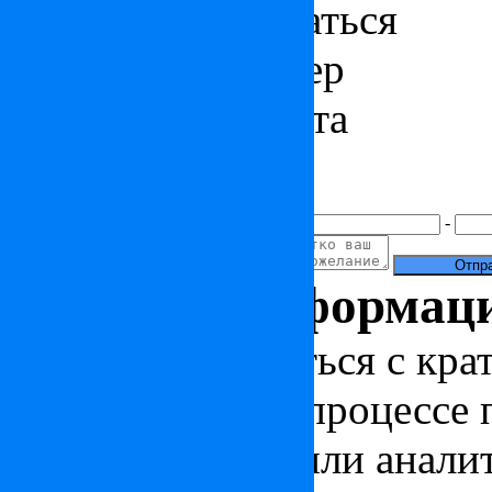
Как к вам обращаться
Контактный номер
Электронная почта
Ваше сообщение
+7(
)
-
Полезная информац
Чтобы ознакомиться с кра
стране, узнать о процессе
новости, статьи или анали