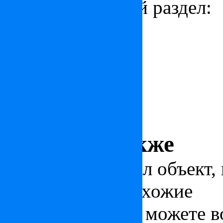
соответствующий раздел:
Новости
Статьи
Аналитика
Гид покупателя
Краткая информация о стр
Смотрите также
Вас заинтересовал объект,
оценить другие схожие
предложения, вы можете в