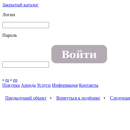
Закрытый каталог
Логин
Пароль
•
ru
•
en
Покупка
Аренда
Услуги
Информация
Контакты
Предыдущий объект
•
Вернуться к подборке
•
Следующи