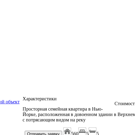
Характеристики
й объект
Стоимост
Просторная семейная квартира в Нью-
Йорке, расположенная в довоенном здании в Верхнем
с потрясающим видом на реку
560
5
5