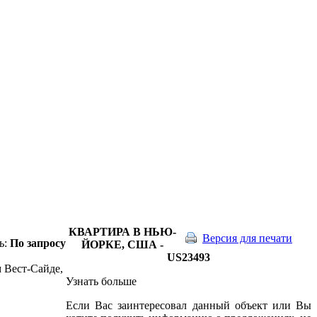
КВАРТИРА В НЬЮ-
Версия для печати
ь:
По запросу
ЙОРКЕ, США -
US23493
 Вест-Сайде,
Узнать больше
Если Вас заинтересовал данный объект или Вы