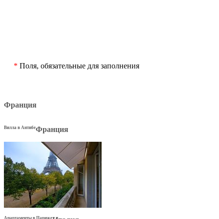
*
Поля, обязательные для заполнения
Франция
Вилла в Антибе
Франция
Апартаменты в Париже