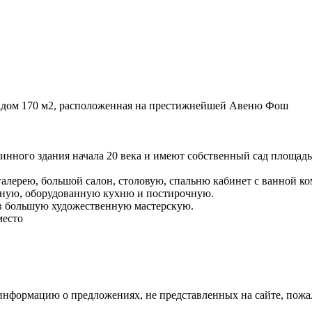
адом 170 м2, расположенная на престижнейшей Авеню Фош
инного здания начала 20 века и имеют собственный сад площад
алерею, большой салон, столовую, спальню кабинет с ванной ко
обную, оборудованную кухню и постирочную.
в большую художественную мастерскую.
место
информацию о предложениях, не представленных на сайте, пожал