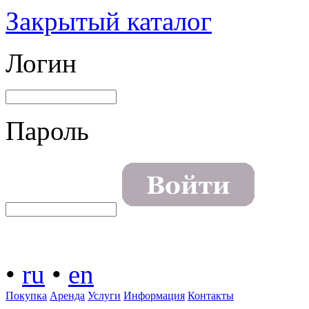
Закрытый каталог
Логин
Пароль
•
ru
•
en
Покупка
Аренда
Услуги
Информация
Контакты