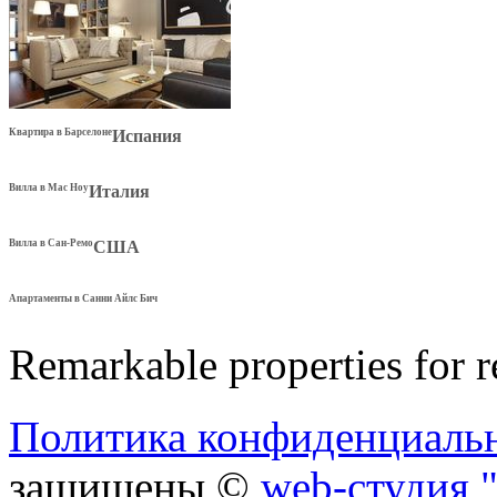
Квартира в Барселоне
Испания
Вилла в Мас Ноу
Италия
Вилла в Сан-Ремо
США
Апартаменты в Санни Айлс Бич
Remarkable properties for r
Политика конфиденциаль
защищены ©
web-студия "