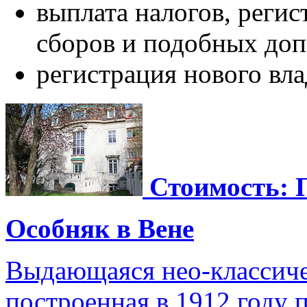
выплата налогов, реги
сборов и подобных доп
регистрация нового вла
Стоимость: 
Особняк в Вене
Выдающаяся нео-классичес
построенная в 1912 году 