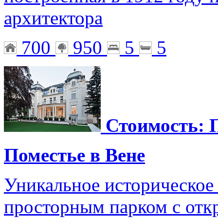
архитектора
700
950
5
5
Стоимость: 
Поместье в Вене
Уникальное историческое 
просторным парком с от