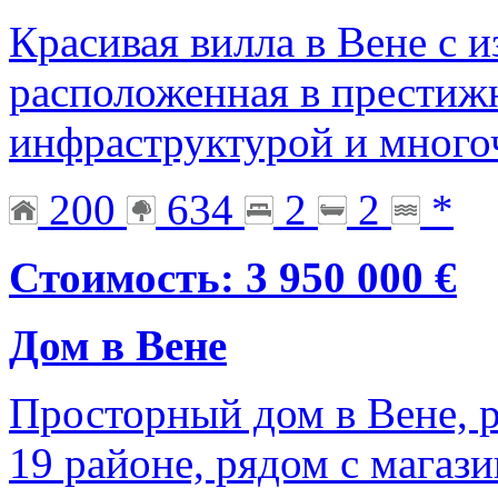
Красивая вилла в Вене с 
расположенная в престижн
инфраструктурой и мног
200
634
2
2
*
Стоимость: 3 950 000 €
Дом в Вене
Просторный дом в Вене, 
19 районе, рядом с магаз