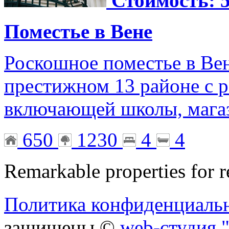
Стоимость: 5
Поместье в Вене
Роскошное поместье в Вен
престижном 13 районе с р
включающей школы, мага
650
1230
4
4
Remarkable properties for r
Политика конфиденциаль
защищены ©
web-студия "