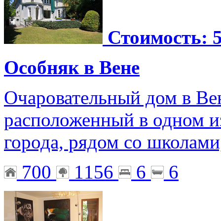
Стоимость: 5
Особняк в Вене
Очаровательный дом в Вен
расположенный в одном и
города, рядом со школами
700
1156
6
6