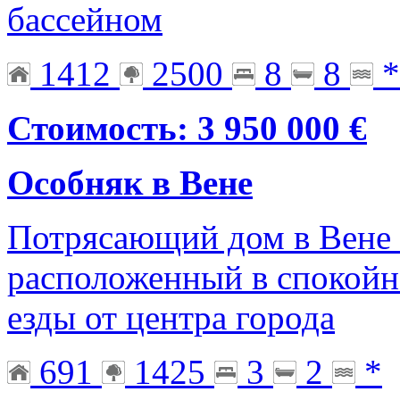
бассейном
1412
2500
8
8
*
Стоимость: 3 950 000 €
Особняк в Вене
Потрясающий дом в Вене 
расположенный в спокойно
езды от центра города
691
1425
3
2
*