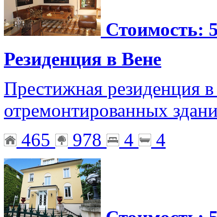
Стоимость: 5
Резиденция в Вене
Престижная резиденция в 
отремонтированных здан
465
978
4
4