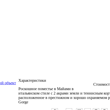
Характеристики
й объект
Стоимост
Роскошное поместье в Майами в
итальянском стиле с 2 акрами земли и теннисным кор
расположенное в престижном и хорошо охраняемом р
Gorge