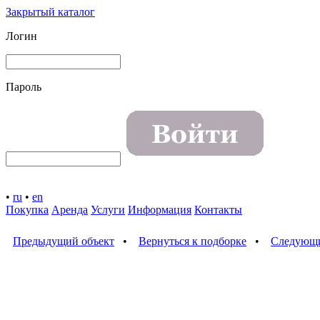
Закрытый каталог
Логин
Пароль
•
ru
•
en
Покупка
Аренда
Услуги
Информация
Контакты
Предыдущий объект
•
Вернуться к подборке
•
Следующи