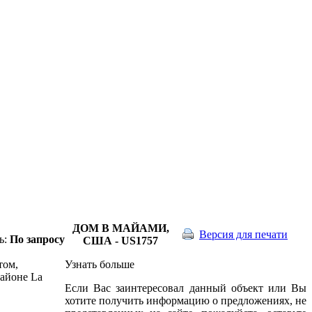
ДОМ В МАЙАМИ,
Версия для печати
ь:
По запросу
США - US1757
том,
Узнать больше
айоне La
Если Вас заинтересовал данный объект или Вы
хотите получить информацию о предложениях, не