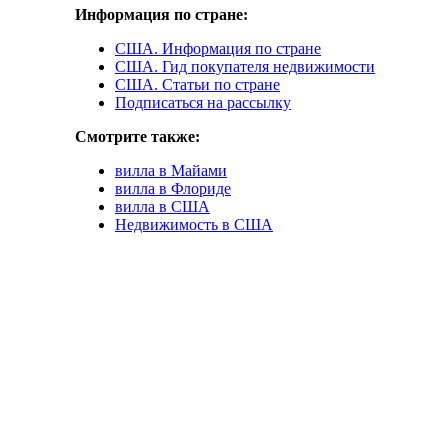
Информация по стране:
США. Информация по стране
США. Гид покупателя недвижимости
США. Статьи по стране
Подписаться на рассылку
Смотрите также:
вилла в Майами
вилла в Флориде
вилла в США
Недвижимость в США