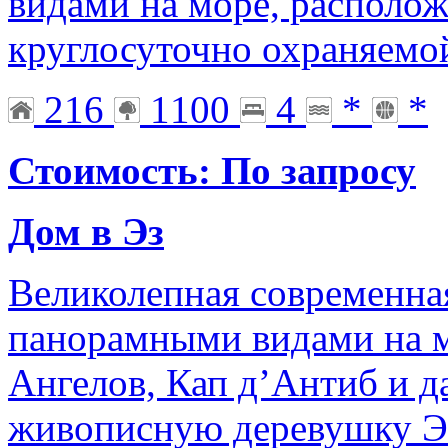
видами на море, располож
круглосуточно охраняемо
216
1100
4
*
*
Стоимость: По запросу
Дом в Эз
Великолепная современная
панорамными видами на м
Ангелов, Кап д’Антиб и д
живописную деревушку Э