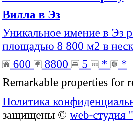
Вилла в Эз
Уникальное имение в Эз р
площадью 8 800 м2 в нес
600
8800
5
*
*
Remarkable properties for r
Политика конфиденциаль
защищены ©
web-студия "