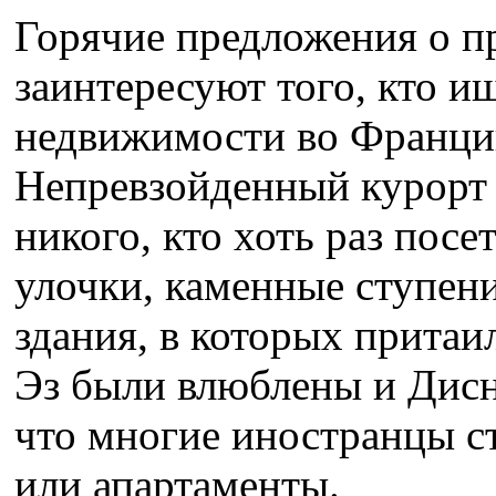
Горячие предложения о п
заинтересуют того, кто и
недвижимости во Франции
Непревзойденный курорт
никого, кто хоть раз посе
улочки, каменные ступен
здания, в которых притаи
Эз были влюблены и Дисн
что многие иностранцы с
или апартаменты.