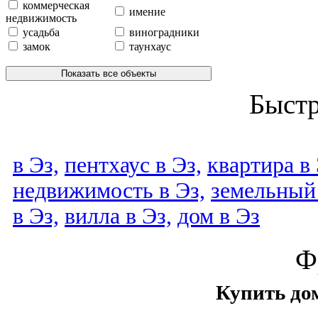
коммерческая
имение
недвижимость
усадьба
виноградники
замок
таунхаус
Показать все объекты
Быст
в Эз,
пентхаус в Эз,
квартира в 
недвижимость в Эз,
земельный 
в Эз,
вилла в Эз,
дом в Эз
Ф
Купить дом