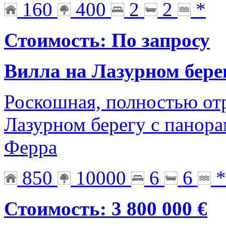
160
400
2
2
*
Стоимость: По запросу
Вилла на Лазурном бере
Роскошная, полностью от
Лазурном берегу с панор
Ферра
850
10000
6
6
*
Стоимость: 3 800 000 €