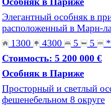
Особняк в Париже
Элегантный особняк в пр
расположенный в Марн-ла
1300
4300
5
5
*
Стоимость: 5 200 000 €
Особняк в Париже
Просторный и светлый ос
фешенебельном 8 округе