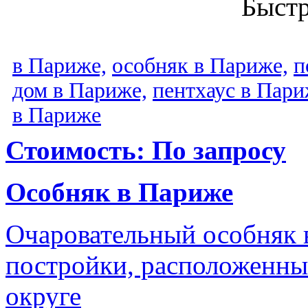
Быст
в Париже,
особняк в Париже,
п
дом в Париже,
пентхаус в Пари
в Париже
Стоимость: По запросу
Особняк в Париже
Очаровательный особняк в
постройки, расположенный
округе