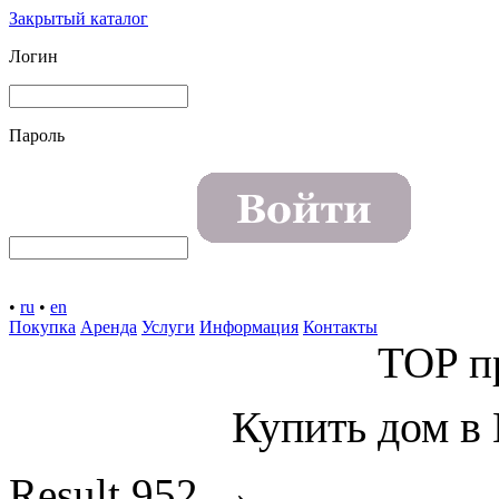
Закрытый каталог
Логин
Пароль
•
ru
•
en
Покупка
Аренда
Услуги
Информация
Контакты
TOP п
Купить дом в
→
Result
952