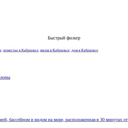
Быстрый фильтр
е,
поместье в Кабрильсе,
вилла в Кабрильсе,
дом в Кабрильсе
елоны
ией, бассейном и видом на море, расположенная в 30 минутах о