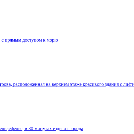
, с прямым доступом к морю
строва, расположенная на верхнем этаже красивого здания с лиф
льдефельс, в 30 минутах езды от города