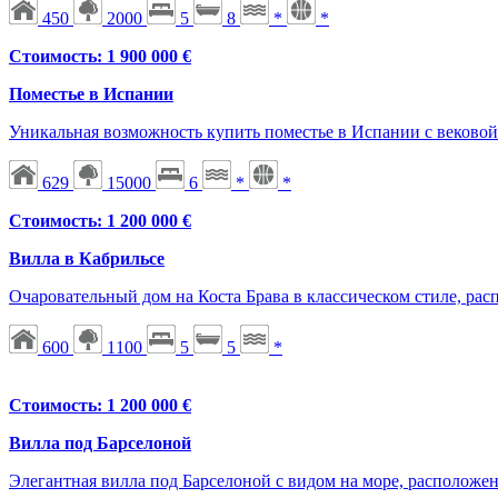
450
2000
5
8
*
*
Стоимость: 1 900 000 €
Поместье в Испании
Уникальная возможность купить поместье в Испании с вековой 
629
15000
6
*
*
Стоимость: 1 200 000 €
Вилла в Кабрильсе
Очаровательный дом на Коста Брава в классическом стиле, ра
600
1100
5
5
*
Стоимость: 1 200 000 €
Вилла под Барселоной
Элегантная вилла под Барселоной с видом на море, расположе