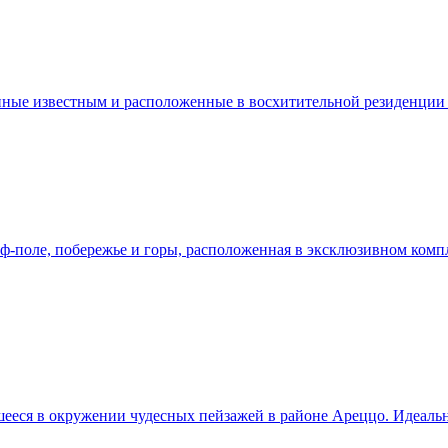
ные известным и расположенные в восхитительной резиденции 
-поле, побережье и горы, расположенная в эксклюзивном компл
увшееся в окружении чудесных пейзажей в районе Ареццо. Идеал