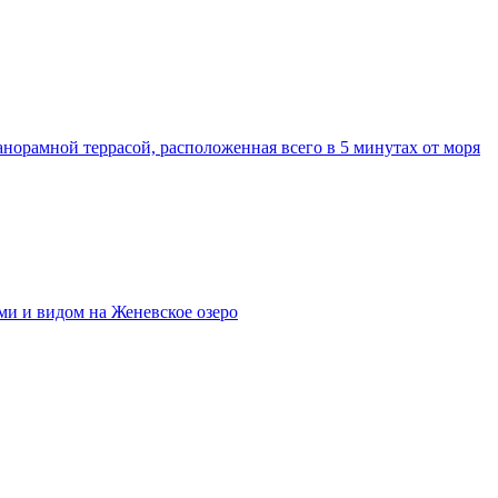
норамной террасой, расположенная всего в 5 минутах от моря
и и видом на Женевское озеро