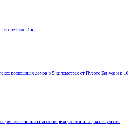
в стиле Бель Эпок
ексе роскошных домов в 5 километрах от Пуэрто Бануса и в 10
ьно для просторной семейной резиденции или для получения