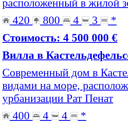
расположенный в жилой з
420
800
4
3
*
Стоимость: 4 500 000 €
Вилла в Кастельдефельс
Современный дом в Касте
видами на море, располо
урбанизации Рат Пенат
400
4
4
*