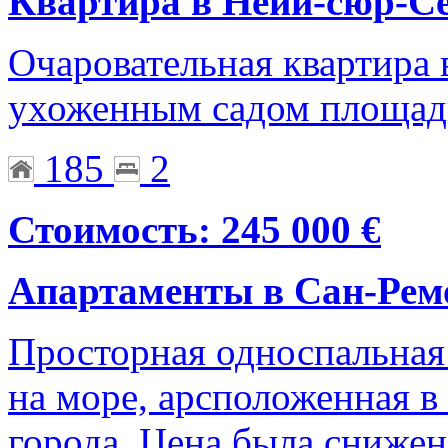
Квартира в Нейи-сюр-С
Очаровательная квартира
ухоженным садом площад
185
2
Стоимость: 245 000 €
Апартаменты в Сан-Рем
Просторная односпальная 
на море, арсположенная 
города. Цена была снижен