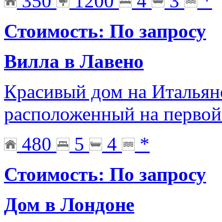
350
1200
4
3
*
Стоимость: По запросу
Вилла в Лавено
Красивый дом на Итальянс
расположенный на первой
480
5
4
*
Стоимость: По запросу
Дом в Лондоне