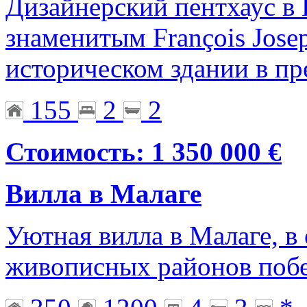
Дизайнерский пентхаус в
знаменитым François Jose
историческом здании в п
155
2
2
Стоимость: 1 350 000 €
Вилла в Малаге
Уютная вилла в Малаге, в
живописных районов поб