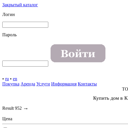
Закрытый каталог
Логин
Пароль
•
ru
•
en
Покупка
Аренда
Услуги
Информация
Контакты
TO
Купить дом в К
→
Result
952
Цена