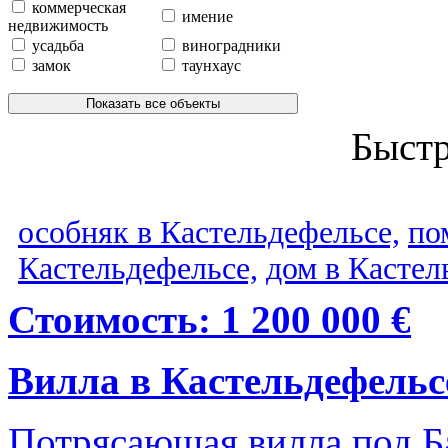
коммерческая
имение
недвижимость
усадьба
виноградники
замок
таунхаус
Показать все объекты
Быст
особняк в Кастельдефельсе,
по
Кастельдефельсе,
дом в Кастел
Стоимость: 1 200 000 €
Вилла в Кастельдефельс
Потрясающая вилла под Б