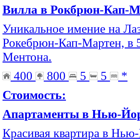
Вилла в Рокбрюн-Кап-М
Уникальное имение на Лаз
Рокебрюн-Кап-Мартен, в 
Мeнтона.
400
800
5
5
*
Стоимость:
Апартаменты в Нью-Йо
Красивая квартира в Нью-