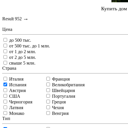
Купить дом 
→
Result
952
Цена
до 500 тыс.
от 500 тыс. до 1 млн.
от 1 до 2 млн.
от 2 до 5 млн.
свыше 5 млн.
Страна
Италия
Франция
Испания
Великобритания
Австрия
Швейцария
США
Португалия
Черногория
Греция
Латвия
Чехия
Монако
Венгрия
Тип