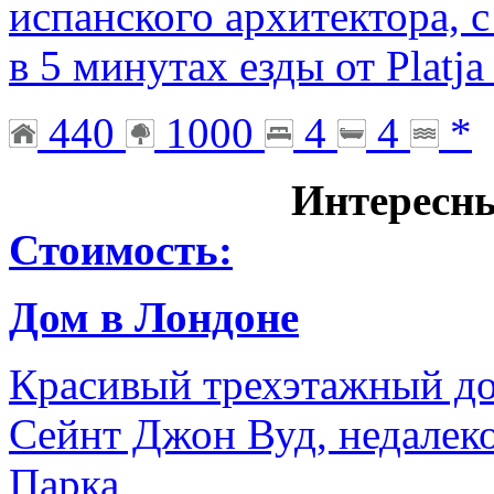
испанского архитектора, 
в 5 минутах езды от Platja
440
1000
4
4
*
Интересн
Стоимость:
Дом в Лондоне
Красивый трехэтажный до
Сейнт Джон Вуд, недалеко
Парка