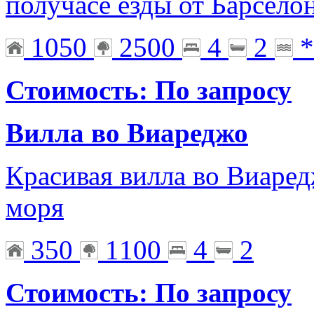
получасе езды от Барсело
1050
2500
4
2
*
Стоимость: По запросу
Вилла во Виареджо
Красивая вилла во Виаред
моря
350
1100
4
2
Стоимость: По запросу