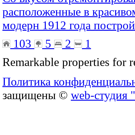
расположенные в красивом
модерн 1912 года постро
103
5
2
1
Remarkable properties for r
Политика конфиденциаль
защищены ©
web-студия "