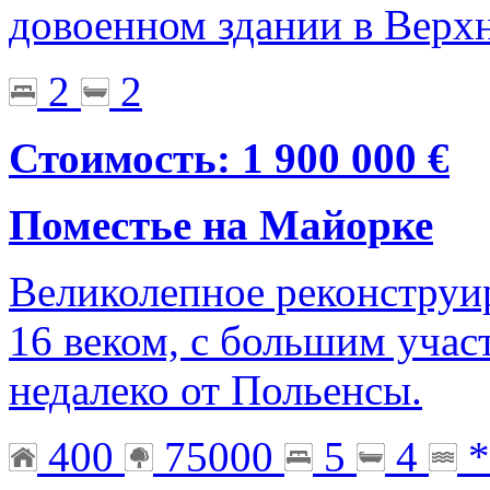
довоенном здании в Верх
2
2
Стоимость: 1 900 000 €
Поместье на Майорке
Великолепное реконструи
16 веком, с большим учас
недалеко от Польенсы.
400
75000
5
4
*