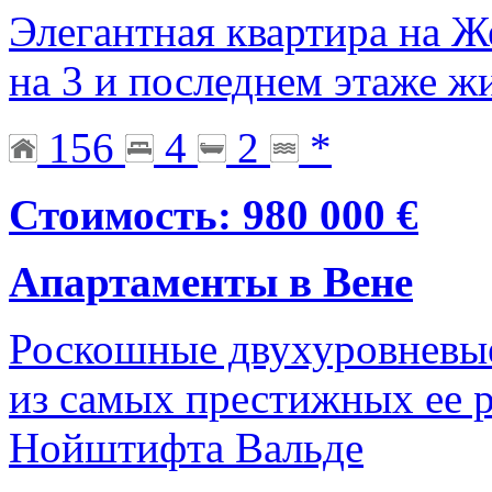
Элегантная квартира на Ж
на 3 и последнем этаже ж
156
4
2
*
Стоимость: 980 000 €
Апартаменты в Вене
Роскошные двухуровневые
из самых престижных ее р
Нойштифта Вальде