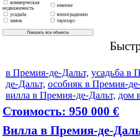
коммерческая
имение
недвижимость
усадьба
виноградники
замок
таунхаус
Показать все объекты
Быст
в Премия-де-Дальт,
усадьба в 
де-Дальт,
особняк в Премия-де
вилла в Премия-де-Дальт,
дом 
Стоимость: 950 000 €
Вилла в Премия-де-Дал