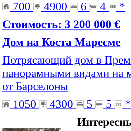
700
4900
6
4
*
Стоимость: 3 200 000 €
Дом на Коста Маресме
Потрясающий дом в Преми
панорамными видами на м
от Барселоны
1050
4300
5
5
*
Интересн