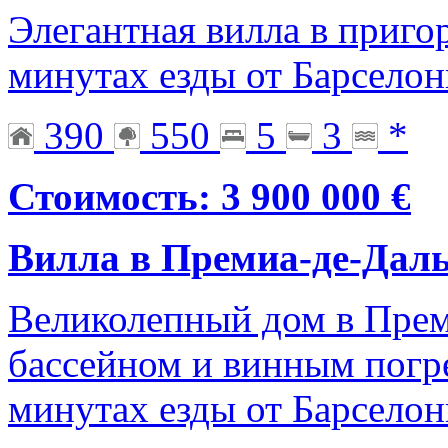
Элегантная вилла в приго
минутах езды от Барсело
390
550
5
3
*
Стоимость: 3 900 000 €
Вилла в Премиа-де-Дал
Великолепный дом в Преми
бассейном и винным погр
минутах езды от Барсело