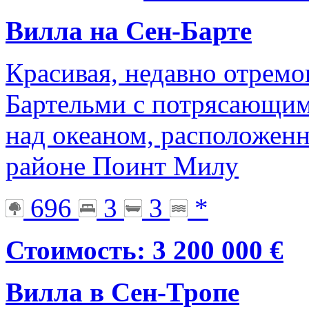
Вилла на Сен-Барте
Красивая, недавно отремо
Бартельми с потрясающим
над океаном, расположен
районе Поинт Милу
696
3
3
*
Стоимость: 3 200 000 €
Вилла в Сен-Тропе