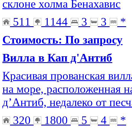
склоне холма Бенахавис
511
1144
3
3
*
Стоимость: По запросу
Вилла в Кап д'Антиб
Красивая прованская вилл
на море, расположенная н
д’Антиб, недалеко от пес
320
1800
5
4
*