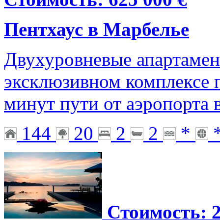
Пентхаус в Марбелье
Двухуровневые апартамен
эксклюзивном комплексе п
минут пути от аэропорта 
144
20
2
2
*
Стоимость: 2