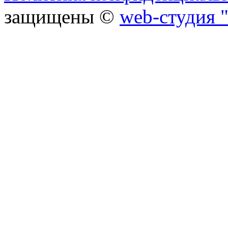
защищены ©
web-студия "