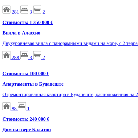
281
3
2
Стоимость: 1 350 000 €
Вилла в Алассио
Двухуровневая вилла с панорамными видами на море, с 2 терра
288
3
2
Стоимость: 100 000 €
Апартаменты в Будапеште
Отремонтированная квартира в Будапеште, расположенная на 2
88
1
Стоимость: 240 000 €
Дом на озере Балатон