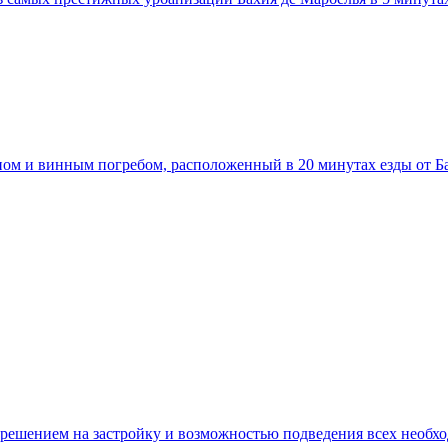
йном и винным погребом, расположенный в 20 минутах езды от 
азрешением на застройку и возможностью подведения всех необ