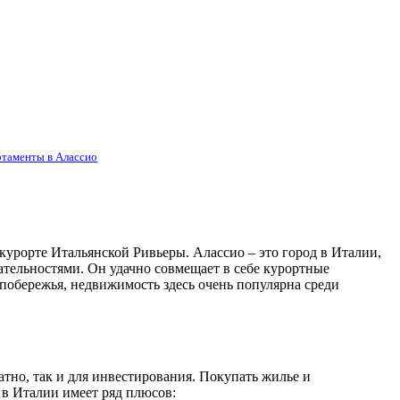
ртаменты в Алассио
курорте Итальянской Ривьеры. Алассио – это город в Италии,
тельностями. Он удачно совмещает в себе курортные
побережья, недвижимость здесь очень популярна среди
атно, так и для инвестирования. Покупать жилье и
 в Италии имеет ряд плюсов: