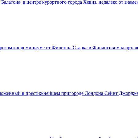
алатона, в центре курортного города Хевиз, недалеко от знаме
ерском кондоминиуме от Филиппа Старка в Финансовом квартал
положенный в престижнейшем пригороде Лондона Сейнт Джордж