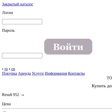
Закрытый каталог
Логин
Пароль
•
ru
•
en
Покупка
Аренда
Услуги
Информация
Контакты
TO
Купить до
→
Result
952
Цена