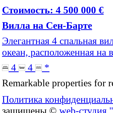
Стоимость: 4 500 000 €
Вилла на Сен-Барте
Элегантная 4 спальная ви
океан, расположенная на
4
4
*
Remarkable properties for r
Политика конфиденциаль
защищены ©
web-студия "