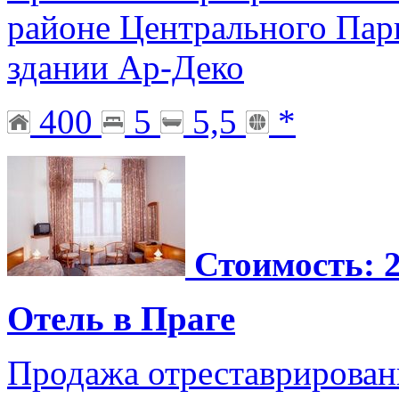
районе Центрального Пар
здании Ар-Деко
400
5
5,5
*
Стоимость: 2
Отель в Праге
Продажа отреставрирован