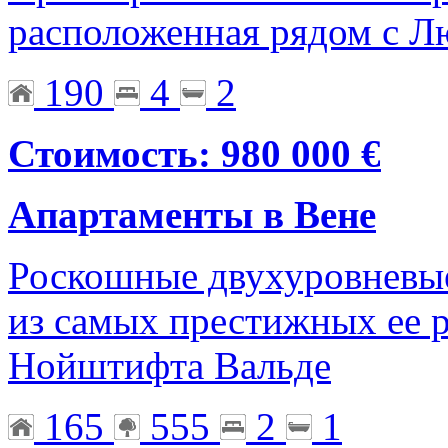
расположенная рядом с Л
190
4
2
Стоимость: 980 000 €
Апартаменты в Вене
Роскошные двухуровневые
из самых престижных ее р
Нойштифта Вальде
165
555
2
1