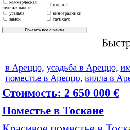
коммерческая
имение
недвижимость
усадьба
виноградники
замок
таунхаус
Показать все объекты
Быст
в Ареццо,
усадьба в Ареццо,
им
поместье в Ареццо,
вилла в Ар
Стоимость: 2 650 000 €
Поместье в Тоскане
Красивое поместье в Тоска