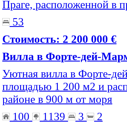
Праге, расположенной в 
53
Стоимость: 2 200 000 €
Вилла в Форте-дей-Мар
Уютная вилла в Форте-де
площадью 1 200 м2 и рас
районе в 900 м от моря
100
1139
3
2