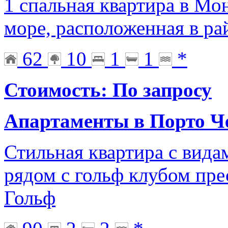
1 спальная квартира в Мон
море, расположенная в р
62
10
1
1
*
Стоимость: По запросу
Апартаменты в Порто Ч
Стильная квартира с вида
рядом с гольф клубом пр
Гольф