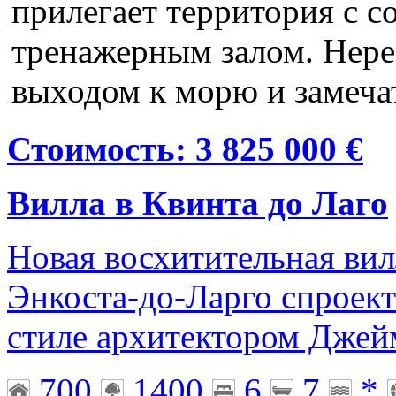
прилегает территория с с
тренажерным залом. Нере
выходом к морю и замеча
Стоимость: 3 825 000 €
Вилла в Квинта до Лаго
Новая восхитительная вил
Энкоста-до-Ларго спроект
стиле архитектором Джей
700
1400
6
7
*