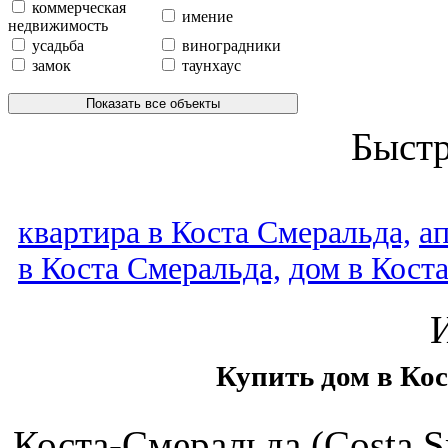
коммерческая
имение
недвижимость
усадьба
виноградники
замок
таунхаус
Показать все объекты
Быст
квартира в Коста Смеральда,
а
в Коста Смеральда,
дом в Кост
Купить дом в Кос
Коста-Смеральда (Costa Sm