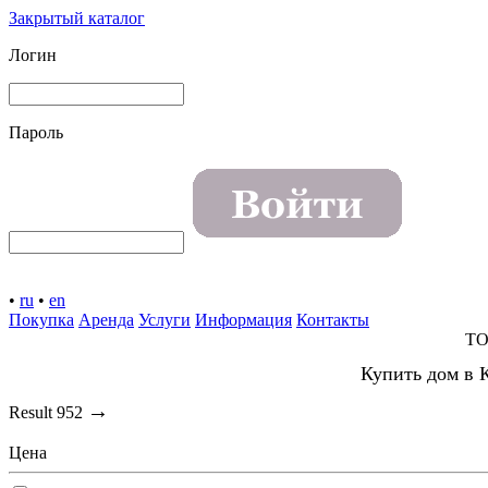
Закрытый каталог
Логин
Пароль
•
ru
•
en
Покупка
Аренда
Услуги
Информация
Контакты
TO
Купить дом в 
→
Result
952
Цена