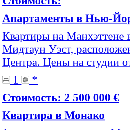
Стоимость:
Апартаменты в Нью-Йо
Квартиры на Манхэттене 
Мидтаун Уэст, расположе
Центра. Цены на студии 
1
*
Стоимость: 2 500 000 €
Квартира в Монако