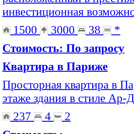
инвестиционная возможн
1500
3000
38
*
Стоимость: По запросу
Квартира в Париже
Просторная квартира в Па
этаже здания в стиле Ар-
237
4
2