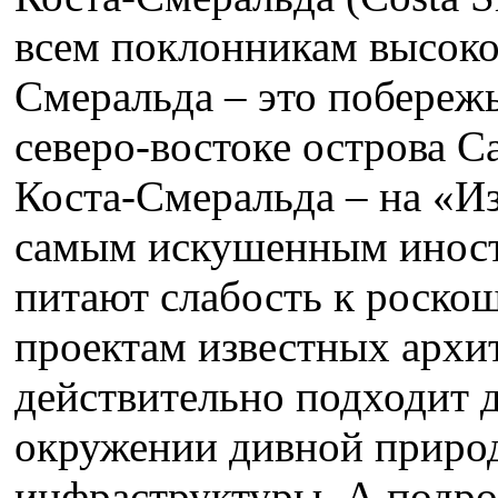
всем поклонникам высоко
Смеральда – это побереж
северо-востоке острова 
Коста-Смеральда – на «И
самым искушенным иност
питают слабость к роск
проектам известных архи
действительно подходит д
окружении дивной природ
инфраструктуры. А подро