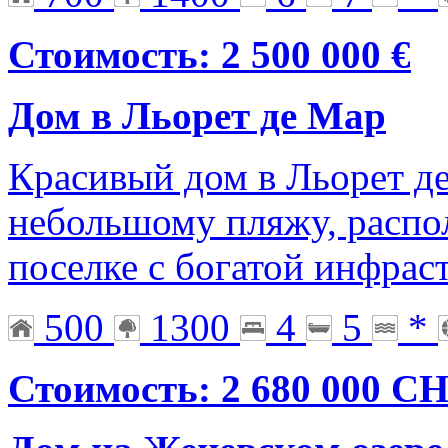
Стоимость: 2 500 000 €
Дом в Льорет де Мар
Красивый дом в Льорет д
небольшому пляжу, расп
поселке с богатой инфрас
500
1300
4
5
*
Стоимость: 2 680 000 C