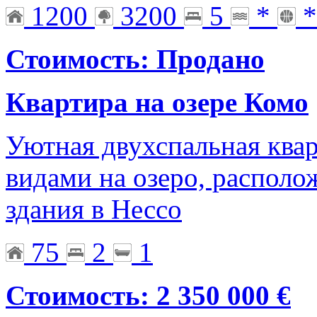
1200
3200
5
*
*
Стоимость: Продано
Квартира на озере Комо
Уютная двухспальная ква
видами на озеро, располо
здания в Нессо
75
2
1
Стоимость: 2 350 000 €