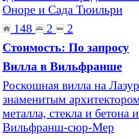
Оноре и Сада Тюильри
148
2
2
Стоимость: По запросу
Вилла в Вильфранше
Роскошная вилла на Лазур
знаменитым архитектором
металла, стекла и бетона
Вильфранш-сюр-Мер