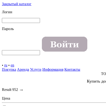
Закрытый каталог
Логин
Пароль
•
ru
•
en
Покупка
Аренда
Услуги
Информация
Контакты
TO
Купить до
→
Result
952
Цена