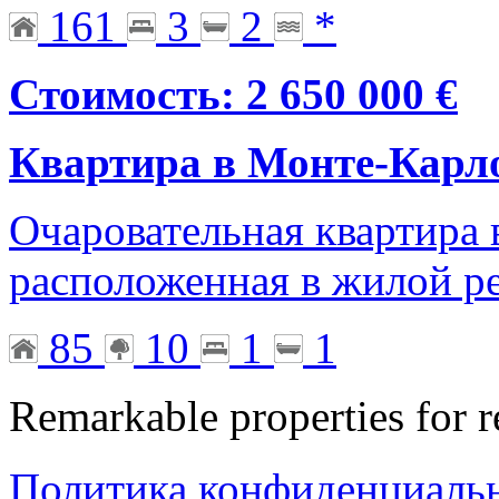
161
3
2
*
Стоимость: 2 650 000 €
Квартира в Монте-Карл
Очаровательная квартира 
расположенная в жилой р
85
10
1
1
Remarkable properties for r
Политика конфиденциаль