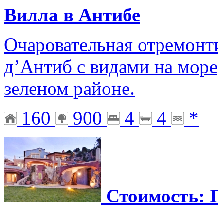
Вилла в Антибе
Очаровательная отремонт
д’Антиб с видами на море
зеленом районе.
160
900
4
4
*
Стоимость: 