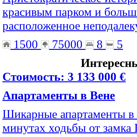
красивым парком и больш
расположенное неподалек
1500
75000
8
5
Интересн
Стоимость: 3 133 000 €
Апартаменты в Вене
Шикарные апартаменты в 
минутах ходьбы от замка