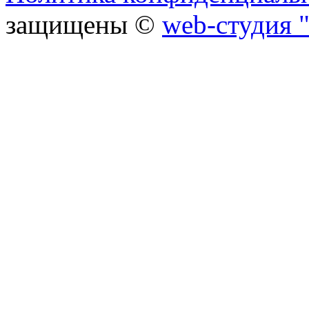
защищены ©
web-студия "