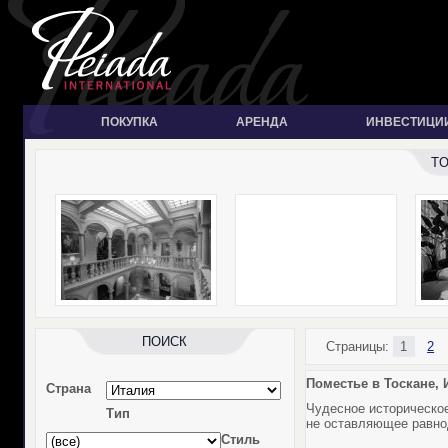
ПОКУПКА
АРЕНДА
ИНВЕСТИЦИ
T
ПОИСК
Страницы:
1
2
Поместье в Тоскане, И
Страна
Чудесное историческое
Тип
не оставляющее равнод
Стиль