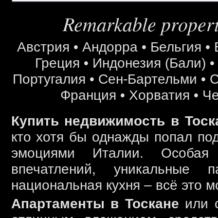
Remarkable properti
Австрия
•
Андорра
•
Бельгия
•
Греция
•
Индонезия (Бали)
Португалия
•
Сен-Бартельми
•
С
Франция
•
Хорватия
•
Че
Купить недвижимость в Тоск
кто хотя бы однажды попал под
эмоциями Италии. Особая
впечатлений, уникальные 
национальная кухня – всё это 
Апартаменты в Тоскане
или 