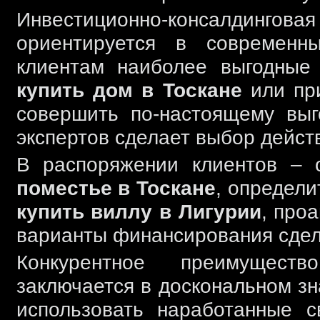
Инвестиционно-консалдинговая к
ориентируется в современн
клиентам наиболее выгодные
купить дом в Тоскане
или пр
совершить по-настоящему выг
экспертов сделает выбор дейс
В распоряжении клиентов –
поместье в Тоскане
, определи
купить виллу в Лигурии
, про
варианты финансирования сдел
Конкурентное преимущество
заключается в доскональном зн
использовать наработанные 