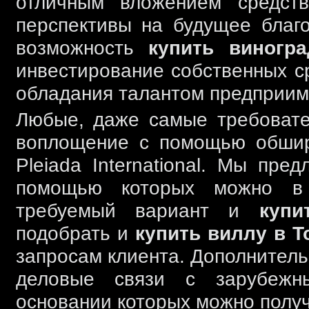
отличным вложением средств
перспективы на будущее благ
возможность
купить виногр
инвестирование собственных с
обладания талантом предприим
Любые, даже самые требовате
воплощение с помощью обшир
Pleiada International. Мы пре
помощью которых можно в 
требуемый вариант и
купи
подобрать и
купить виллу в Т
запросам клиента. Дополнител
деловые связи с зарубежны
основании которых можно получ