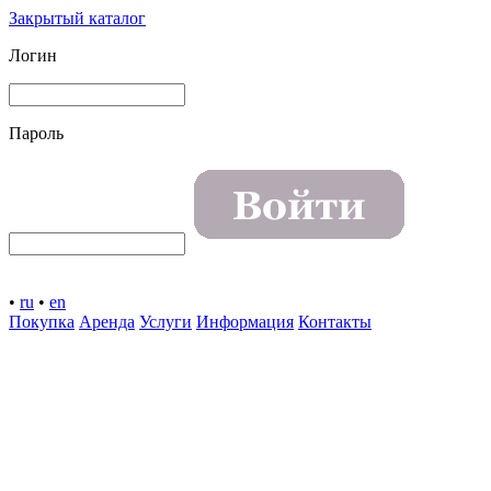
Закрытый каталог
Логин
Пароль
•
ru
•
en
Покупка
Аренда
Услуги
Информация
Контакты