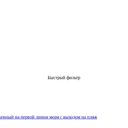
Быстрый фильтр
женный на первой линии моря с выходом на пляж