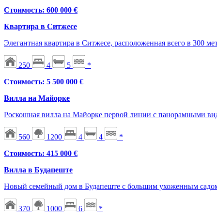
Стоимость: 600 000 €
Квартира в Ситжесе
Элегантная квартира в Ситжесе, расположенная всего в 300 ме
250
4
5
*
Стоимость: 5 500 000 €
Вилла на Майорке
Роскошная вилла на Майорке первой линии с панорамными ви
560
1200
4
4
*
Стоимость: 415 000 €
Вилла в Будапеште
Новый семейный дом в Будапеште с большим ухоженным садом 
370
1000
6
*