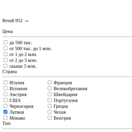
→
Result
952
Цена
до 500 тыс.
от 500 тыс. до 1 млн.
от 1 до 2 млн.
от 2 до 5 млн.
свыше 5 млн.
Страна
Италия
Франция
Испания
Великобритания
Австрия
Швейцария
США
Португалия
Черногория
Греция
Латвия
Чехия
Монако
Венгрия
Тип