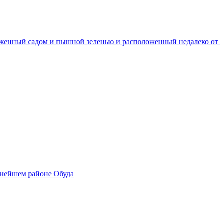
уженный садом и пышной зеленью и расположенный недалеко о
жнейшем районе Обуда