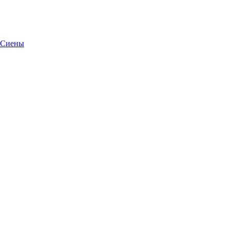
т Сиены