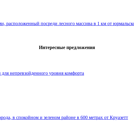
и, расположенный посреди лесного массива в 1 км от юрмальск
Интересные предложения
м для непревзойденного уровня комфорта
ода, в спокойном и зеленом районе в 600 метрах от Круазетт