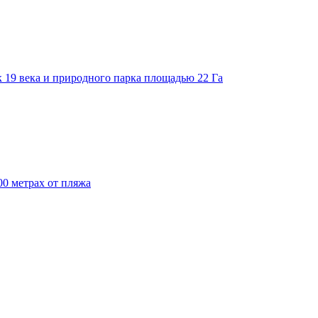
к 19 века и природного парка площадью 22 Га
0 метрах от пляжа