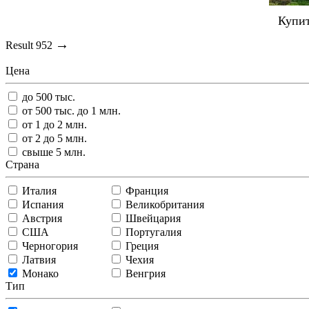
Купит
→
Result
952
Цена
до 500 тыс.
от 500 тыс. до 1 млн.
от 1 до 2 млн.
от 2 до 5 млн.
свыше 5 млн.
Страна
Италия
Франция
Испания
Великобритания
Австрия
Швейцария
США
Португалия
Черногория
Греция
Латвия
Чехия
Монако
Венгрия
Тип