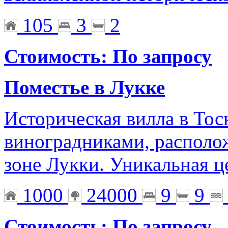
105
3
2
Стоимость: По запросу
Поместье в Лукке
Историческая вилла в Тоск
виноградниками, располо
зоне Лукки. Уникальная ц
1000
24000
9
9
Стоимость: По запросу