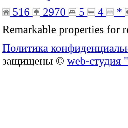
516
2970
5
4
*
Remarkable properties for r
Политика конфиденциаль
защищены ©
web-студия "