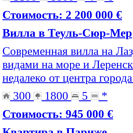
Стоимость: 2 200 000 €
Вилла в Теуль-Сюр-Мер
Современная вилла на Ла
видами на море и Леренск
недалеко от центра город
300
1800
5
*
Стоимость: 945 000 €
Квартира в Париже