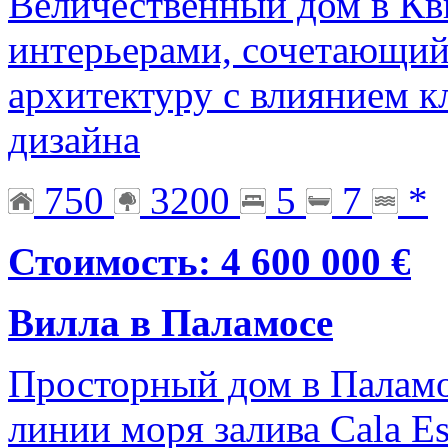
Величественный дом в Кв
интерьерами, сочетающи
архитектуру с влиянием к
дизайна
750
3200
5
7
*
Стоимость: 4 600 000 €
Вилла в Паламосе
Просторный дом в Паламо
линии моря залива Cala Es