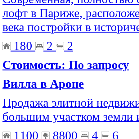
лофт в Париже, расположе
века постройки в историч
180
2
2
Стоимость: По запросу
Вилла в Ароне
Продажа элитной недвижи
большим участком земли 
1100
8800
4
6