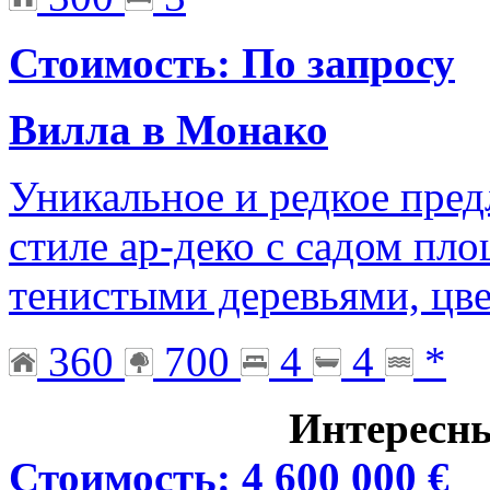
Стоимость: По запросу
Вилла в Монако
Уникальное и редкое пред
стиле ар-деко с садом пл
тенистыми деревьями, цве
360
700
4
4
*
Интересн
Стоимость: 4 600 000 €