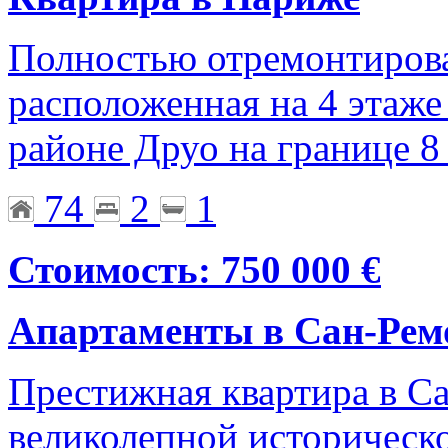
Полностью отремонтирова
расположенная на 4 этаже
районе Друо на границе 8
74
2
1
Стоимость: 750 000 €
Апартаменты в Сан-Рем
Престижная квартира в Са
великолепной историческо