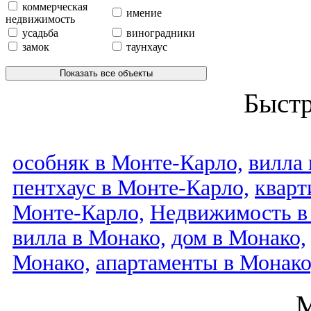
коммерческая
имение
недвижимость
усадьба
виноградники
замок
таунхаус
Показать все объекты
Быст
особняк в Монте-Карло,
вилла 
пентхаус в Монте-Карло,
кварт
Монте-Карло,
Недвижимость в
вилла в Монако,
дом в Монако,
Монако,
апартаменты в Монако
М