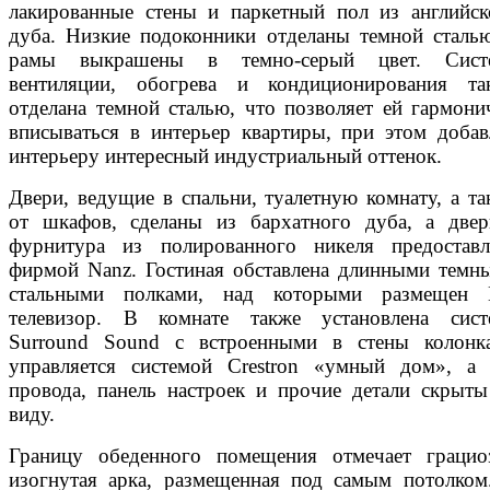
лакированные стены и паркетный пол из английск
дуба. Низкие подоконники отделаны темной сталью
рамы выкрашены в темно-серый цвет. Сист
вентиляции, обогрева и кондиционирования та
отделана темной сталью, что позволяет ей гармони
вписываться в интерьер квартиры, при этом добав
интерьеру интересный индустриальный оттенок.
Двери, ведущие в спальни, туалетную комнату, а та
от шкафов, сделаны из бархатного дуба, а двер
фурнитура из полированного никеля предоставл
фирмой Nanz. Гостиная обставлена длинными темн
стальными полками, над которыми размещен
телевизор. В комнате также установлена сист
Surround Sound с встроенными в стены колонк
управляется системой Crestron «умный дом», а 
провода, панель настроек и прочие детали скрыты
виду.
Границу обеденного помещения отмечает грацио
изогнутая арка, размещенная под самым потолком