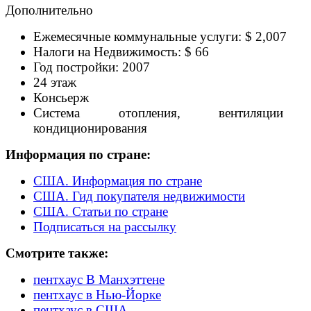
Дополнительно
Ежемесячные коммунальные услуги: $ 2,007
Налоги на Недвижимость: $ 66
Год постройки: 2007
24 этаж
Консьерж
Система отопления, вентиляции
кондиционирования
Информация по стране:
США. Информация по стране
США. Гид покупателя недвижимости
США. Статьи по стране
Подписаться на рассылку
Смотрите также:
пентхаус В Манхэттене
пентхаус в Нью-Йорке
пентхаус в США