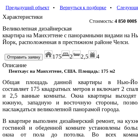
Предыдущий объект
•
Вернуться к подборке
•
Следующи
Характеристики
Стоимость:
4 850 000
$
Великолепная дизайнерская
квартира на Манхэттене с панорамными видами на Н
Йорк, расположенная в престижном районе Челси.
175
2
2,5
4
Описание
Пентхаус на Манхэттене, США. Площадь: 175 м2
Общая площадь данной квартиры в Нью-Йо
составляет 175 квадратных метров и включает 2 спал
и 2,5 ванные комнаты. Окна квартиры выходят
южную, западную и восточную стороны, позво
наслаждаться великолепной панорамой города.
В квартире выполнен дизайнерский ремонт, на кухне
гостиной и обеденной комнате установлены боль
окна от пола до потолка. Во всех комна