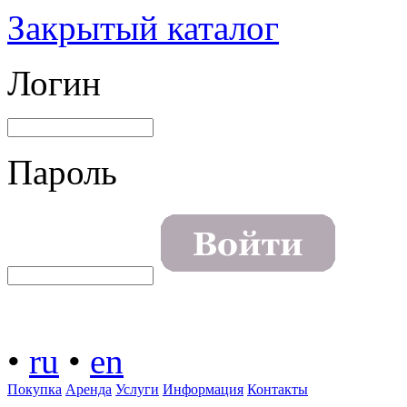
Закрытый каталог
Логин
Пароль
•
ru
•
en
Покупка
Аренда
Услуги
Информация
Контакты