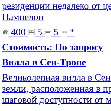
резиденции недалеко от ц
Пампелон
400
5
5
*
Стоимость: По запросу
Вилла в Сен-Тропе
Великолепная вилла в Се
земли, расположенная в п
шаговой доступности от 