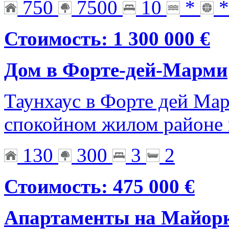
750
7500
10
*
*
Стоимость: 1 300 000 €
Дом в Форте-дей-Марми
Таунхаус в Форте дей Ма
спокойном жилом районе 
130
300
3
2
Стоимость: 475 000 €
Апартаменты на Майор