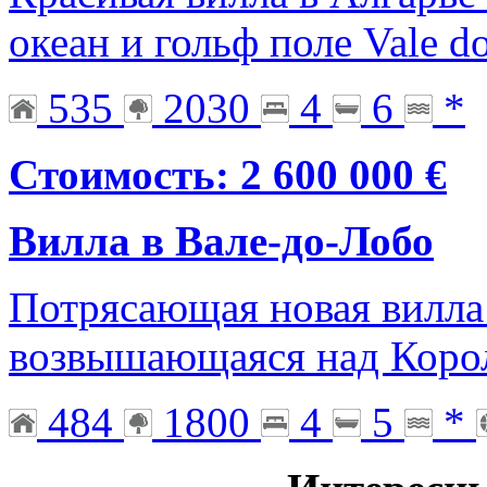
океан и гольф поле Vale d
535
2030
4
6
*
Стоимость: 2 600 000 €
Вилла в Вале-до-Лобо
Потрясающая новая вилла 
возвышающаяся над Корол
484
1800
4
5
*