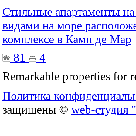
Стильные апартаменты н
видами на море располож
комплексе в Камп де Мар
81
4
Remarkable properties for r
Политика конфиденциаль
защищены ©
web-студия "