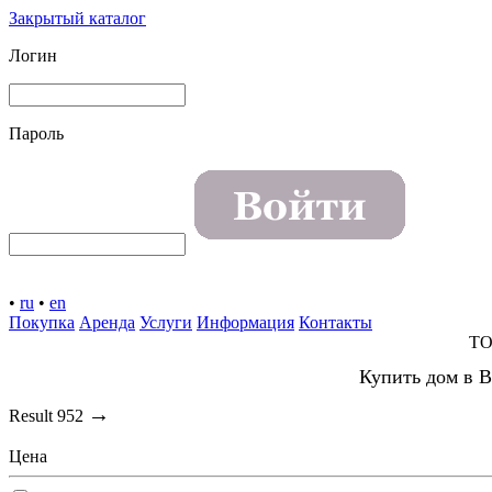
Закрытый каталог
Логин
Пароль
•
ru
•
en
Покупка
Аренда
Услуги
Информация
Контакты
TO
Купить дом в В
→
Result
952
Цена