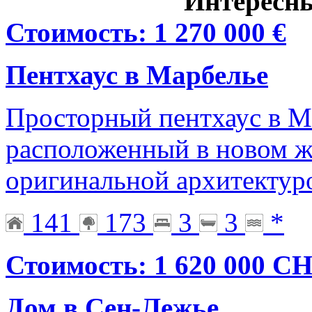
Интересн
Стоимость: 1 270 000 €
Пентхаус в Марбелье
Просторный пентхаус в Ма
расположенный в новом ж
оригинальной архитектуро
141
173
3
3
*
Стоимость: 1 620 000 C
Дом в Сен-Лежье