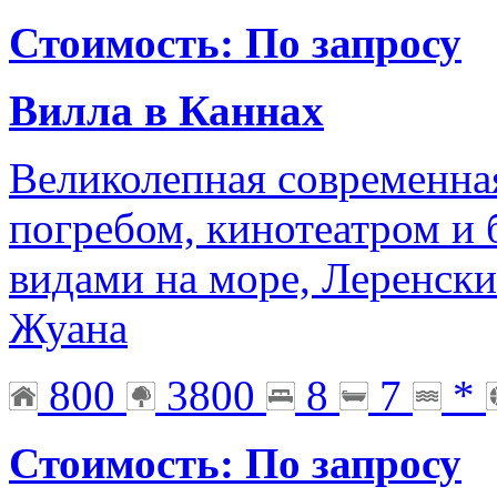
Стоимость: По запросу
Вилла в Каннах
Великолепная современна
погребом, кинотеатром и
видами на море, Леренски
Жуана
800
3800
8
7
*
Стоимость: По запросу