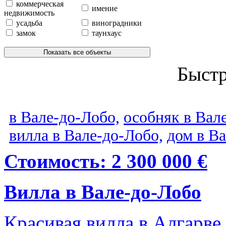
коммерческая
имение
недвижимость
усадьба
виноградники
замок
таунхаус
Показать все объекты
Быст
в Вале-до-Лобо,
особняк в Вал
вилла в Вале-до-Лобо,
дом в В
Стоимость: 2 300 000 €
Вилла в Вале-до-Лобо
Красивая вилла в Алгарве