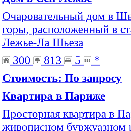
Очаровательный дом в Шв
горы, расположенный в с
Лежье-Ла Шьеза
300
813
5
*
Стоимость: По запросу
Квартира в Париже
Просторная квартира в Па
живописном буржуазном р