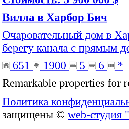
Вилла в Харбор Бич
Очаровательный дом в Ха
берегу канала с прямым д
651
1900
5
6
*
Remarkable properties for r
Политика конфиденциаль
защищены ©
web-студия "