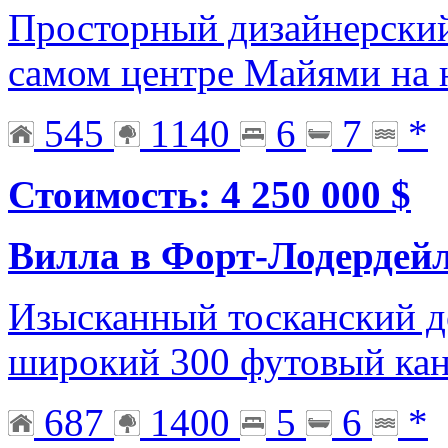
Просторный дизайнерский
самом центре Майями на 
545
1140
6
7
*
Стоимость: 4 250 000 $
Вилла в Форт-Лодердей
Изысканный тосканский д
широкий 300 футовый кан
687
1400
5
6
*