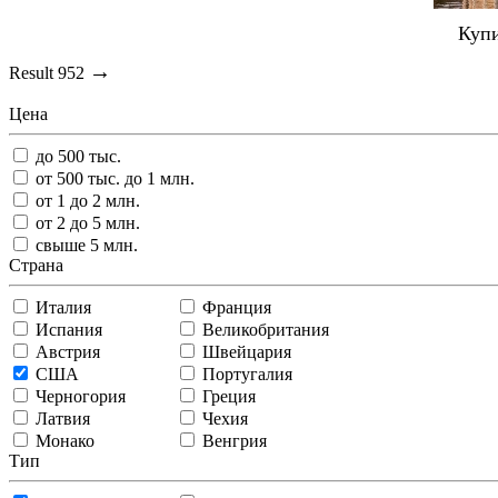
Куп
→
Result
952
Цена
до 500 тыс.
от 500 тыс. до 1 млн.
от 1 до 2 млн.
от 2 до 5 млн.
свыше 5 млн.
Страна
Италия
Франция
Испания
Великобритания
Австрия
Швейцария
США
Португалия
Черногория
Греция
Латвия
Чехия
Монако
Венгрия
Тип