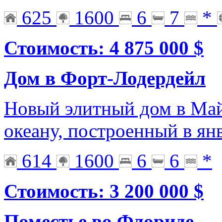
625
1600
6
7
*
Стоимость: 4 875 000 $
Дом в Форт-Лодердейл
Новый элитный дом в Ма
океану, построенный в ян
614
1600
6
6
*
Стоимость: 3 200 000 $
Поместье во Флориде