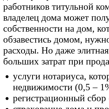
работников титульной ко
владелец дома может пол
собственности на дом, к
обзавестись домом, нужн
расходы. Но даже элитная
больших затрат при прода
услуги нотариуса, кот
недвижимости (0,5 – 1
регистрационный сбор (
страхование дома и пр