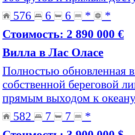
576
6
6
*
*
Стоимость: 2 890 000 €
Вилла в Лас Оласе
Полностью обновленная ви
собственной береговой ли
прямым выходом к океан
582
7
7
*
Стоимость: 3 900 000 $