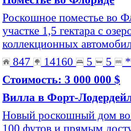
Роскошное поместье во Ф
участке 1,5 гектара с озе
коллекционных автомоби
847
14160
5
5
*
Стоимость: 3 000 000 $
Вилла в Форт-Лодердей
Новый роскошный дом во 
100 футов и прямым дост