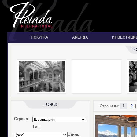
ПОКУПКА
АРЕНДА
ИНВЕСТИЦИ
T
ПОИСК
Страницы:
1
2
Страна
Тип
Стиль