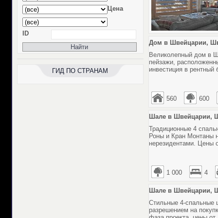
Цена
ID
Дом в Швейцарии, Шв
Великолепный дом в Ш
пейзажи, расположенны
инвестиция в рентный 
ГИД ПО СТРАНАМ
560
600
Шале в Швейцарии, Ш
Традиционные 4 спальн
Роны и Кран Монтаны н
нерезидентами. Цены о
1 000
4
Шале в Швейцарии, Ш
Стильные 4-спальные 
разрешением на покупк
фаза проекта, цены от