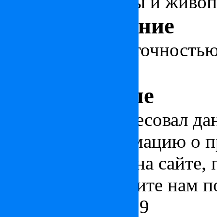
вид на море, горы и живо
Местоположение
Объект указан с точность
пункта
Узнать больше
Если вас заинтересовал да
получить информацию о п
представленных на сайте, 
ниже или позвоните нам п
+7 (495) 212 23 19