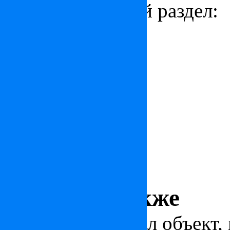
соответствующий раздел:
Статьи по Италии
Новости по Италии
Гид покупателя недвижим
Краткая информация по И
Смотрите также
Вас заинтересовал объект,