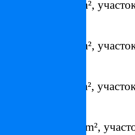
Площадь – 520 m², участок
Дом в Монтре
4 200 000 €
Площадь – 200 m², участок
Вилла в Форте-дей-Марми
по запросу
Площадь – 110 m², участок
Вилла в Марбелье
по запросу
Площадь – 1500 m², участо