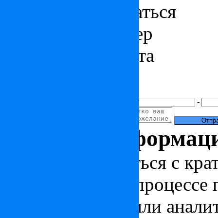
Как к вам обращаться
Контактный номер
Электронная почта
Ваше сообщение
+7(
)
-
Полезная информац
Чтобы ознакомиться с кра
стране, узнать о процессе
новости, статьи или анали