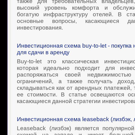
также для требовательных владельцев
высокий уровень комфорта и обслужи
богатую инфраструктуру отелей. В ст
основные вопросы, касающиеся да
инвестирования.
Инвестиционная схема buy-to-let - покупк
для сдачи в аренду
Buy-to-let это классическая инвестици
которая идеально подходит для инве
распоряжаться своей недвижимостью 
ограничений, а также получать доход
складываться как от арендных платежей, 
ее стоимости. В статье освещаются ос
касающиеся данной стратегии инвестиров
Инвестиционная схема leaseback (лизбэк, 
Leaseback (лизбэк) является популярно
схемой на западе и имеет большой