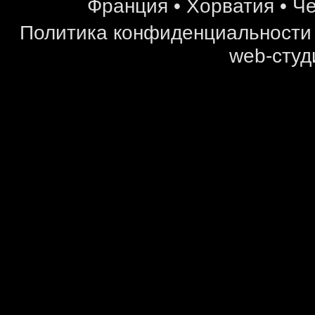
Франция
•
Хорватия
•
Че
Политика конфиденциальности
web-студ