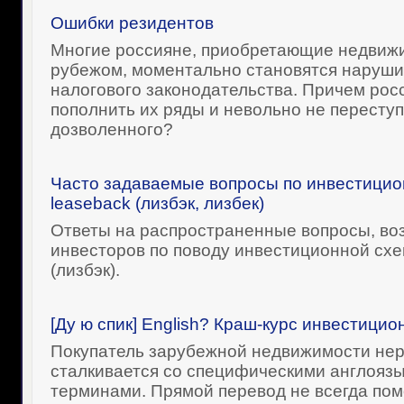
Ошибки резидентов
Многие россияне, приобретающие недвижи
рубежом, моментально становятся наруш
налогового законодательства. Причем росс
пополнить их ряды и невольно не переступ
дозволенного?
Часто задаваемые вопросы по инвестицио
leaseback (лизбэк, лизбек)
Ответы на распространенные вопросы, во
инвесторов по поводу инвестиционной схе
(лизбэк).
[Ду ю спик] English? Краш-курс инвестицио
Покупатель зарубежной недвижимости не
сталкивается со специфическими англояз
терминами. Прямой перевод не всегда пом