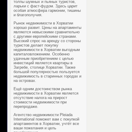
толпы шумных и пьяных туристов,
ларьки с фаст-фудом. Здесь царит
особая атмосфера гармонии, тишины
и благополучия.
Рынок
недвижимости в Хорватии
хорошо развит. Цены на апартаменты
являются невысокими сравнительно
с другими европейскими странами.
Высокий спрос на аренду со стороны
туристов делает покупку
недвижимости в Хорватии выгодным
капиталовложением. Особенно
удачным приобретением с целью
инвестиций является квартиры в
Загребе, столице Хорватии. Также
большой популярностью пользуется
недвижимость в старинных городах и
на островах.
Ещё одним достоинством рынка
недвижимости в Хорватии является
отсутствие налога на прирост
стоимости недвижимости при
перепродаже.
Агентство недвижимости Pleiada
International поможет вам с покупкой
апартаментов в Хорватии, учтёт все
ваши пожелания и цель