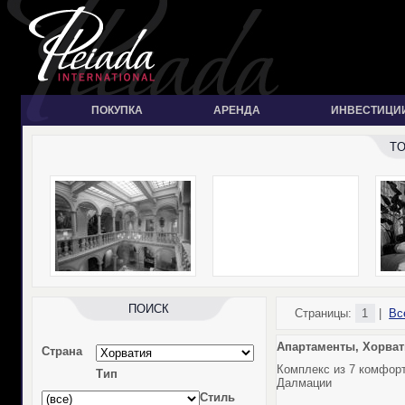
ПОКУПКА
АРЕНДА
ИНВЕСТИЦИ
T
ПОИСК
Страницы:
1
|
Вс
Апартаменты, Хорват
Страна
Комплекс из 7 комфорт
Тип
Далмации
Стиль