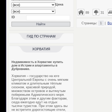
Цена
89
31
ID
Страницы:
1
|
Вс
ГИД ПО СТРАНАМ
ХОРВАТИЯ
Недвижимость в Хорватии: купить
дом в Истрии и апартаменты в
Дубровнике.
Хорватия – государство на юге
Центральной Европы с очень мягким
климатом и длительным тёплым
сезоном, красивой природой,
множеством островов и вытянутым
побережьем Адриатического моря.
Благодаря этим и другим факторам,
сюда ежегодно едут на отдых
тысячи туристов. При этом здесь вы
не встретите дорогостоящие отели,