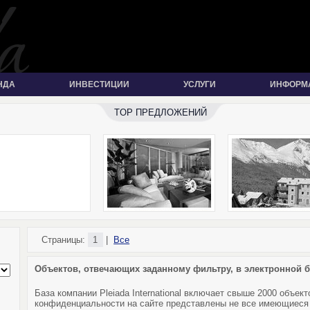
НДА
ИНВЕСТИЦИИ
УСЛУГИ
ИНФОРМ
TOP ПРЕДЛОЖЕНИЙ
Страницы:
1
|
Все
Объектов, отвечающих заданному фильтру, в электронной б
База компании Pleiada International включает свыше 2000 объек
конфиденциальности на сайте представлены не все имеющиеся