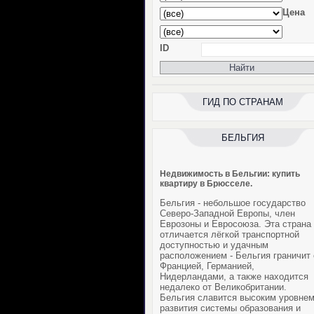
Цена
ID
ГИД ПО СТРАНАМ
БЕЛЬГИЯ
Недвижимость в Бельгии: купить
квартиру в Брюсселе.
Бельгия - небольшое государство
Северо-Западной Европы, член
Еврозоны и Евросоюза. Эта страна
отличается лёгкой транспортной
доступностью и удачным
расположением - Бельгия граничит 
Францией, Германией,
Нидерландами, а также находится
недалеко от Великобритании.
Бельгия славится высоким уровне
развития системы образования и