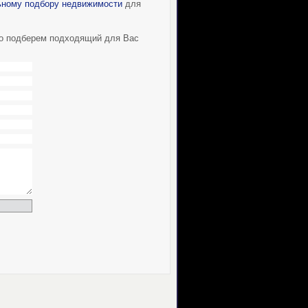
ному подбору недвижимости
для
но подберем подходящий для Вас