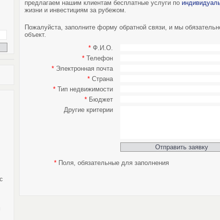
предлагаем нашим клиентам бесплатные услуги по
индивидуаль
жизни и инвестициям за рубежом.
Пожалуйста, заполните форму обратной связи, и мы обязатель
объект.
*
Ф.И.О.
*
Телефон
*
Электронная почта
*
Страна
*
Тип недвижимости
*
Бюджет
Другие критерии
*
Поля, обязательные для заполнения
с
м