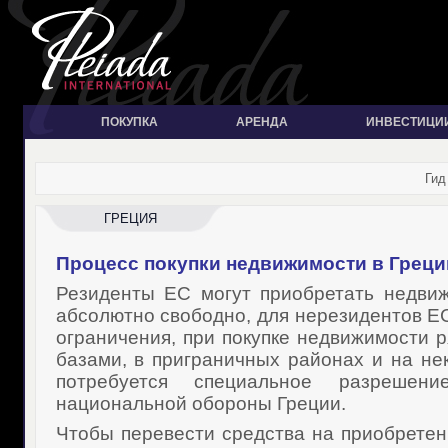
ПОКУПКА
АРЕНДА
ИНВЕСТИЦИ
Гид
ГРЕЦИЯ
Процесс
покупки недвижимости в Греци
Резиденты ЕС могут приобретать недви
абсолютно свободно, для нерезидентов Е
ограничения, при покупке недвижимости 
базами, в приграничных районах и на не
потребуется специальное разрешени
национальной обороны Греции.
Чтобы перевести средства на приобрете