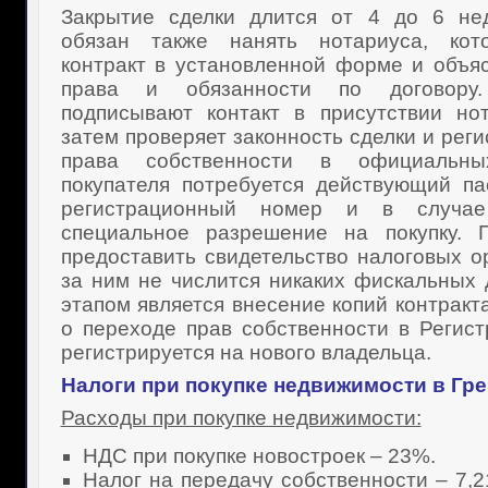
Закрытие сделки длится от 4 до 6 нед
обязан также нанять нотариуса, кот
контракт в установленной форме и объя
права и обязанности по договору
подписывают контакт в присутствии но
затем проверяет законность сделки и рег
права собственности в официальн
покупателя потребуется действующий па
регистрационный номер и в случае
специальное разрешение на покупку. 
предоставить свидетельство налоговых ор
за ним не числится никаких фискальных 
этапом является внесение копий контракт
о переходе прав собственности в Регист
регистрируется на нового владельца.
Налоги при
покупке недвижимости в Гр
Расходы при покупке недвижимости:
НДС при покупке новостроек – 23%.
Налог на передачу собственности – 7,2