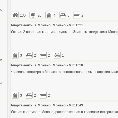
и.
130
26
4
3
2
Апартаменты в Монако, Монако - MC11551
Уютная 2 спальная квартира рядом с «Золотым квадратом» Мона
3
2
2
1
 и
Апартаменты в Монако, Монако - MC11550
Красивая квартира в Монако, расположенная прямо напротив глав
и
3
2
2
у
Апартаменты в Монако, Монако - MC11549
Уютная квартира в Монако, расположенная в красивом историчек