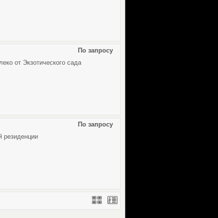
По запросу
леко от Экзотического сада
По запросу
й резиденции