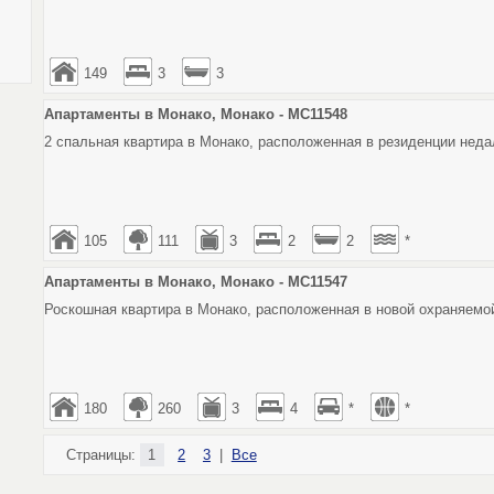
149
3
3
Апартаменты в Монако, Монако - MC11548
2 спальная квартира в Монако, расположенная в резиденции неда
105
111
3
2
2
*
Апартаменты в Монако, Монако - MC11547
Роскошная квартира в Монако, расположенная в новой охраняемо
180
260
3
4
*
*
Страницы:
1
2
3
|
Все