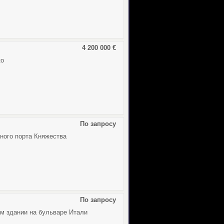
4 200 000 €
ко
По запросу
ного порта Княжества
По запросу
ом здании на бульваре Итали