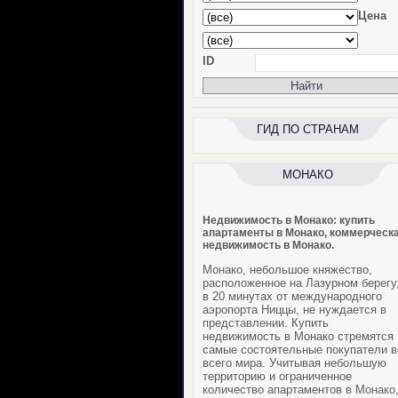
Цена
ID
ГИД ПО СТРАНАМ
МОНАКО
Недвижимость в Монако: купить
апартаменты в Монако, коммерческ
недвижимость в Монако.
Монако, небольшое княжество,
расположенное на Лазурном берегу
в 20 минутах от международного
аэропорта Ниццы, не нуждается в
представлении.
Купить
недвижимость в Монако
стремятся
самые состоятельные покупатели в
всего мира. Учитывая небольшую
территорию и ограниченное
количество
апартаментов в Монако