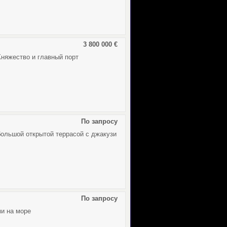
3 800 000 €
няжество и главный порт
По запросу
большой открытой террасой с джакузи
По запросу
и на море