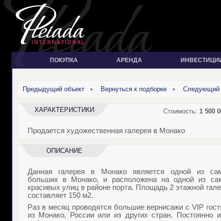
ПОКУПКА
АРЕНДА
ИНВЕСТИЦИ
Предыдущий объект
•
Вернуться к подборке
•
Следующий 
ХАРАКТЕРИСТИКИ
Стоимость:
1 500 0
Продается художественная галерея в Монако
ОПИСАНИЕ
Данная галерея в Монако является одной из са
больших в Монако, и расположена на одной из са
красивых улиц в районе порта. Площадь 2 этажной гал
составляет 150 м2.
Раз в месяц проводятся большие вернисажи с
VIP
гос
из Монако, России или из других стран. Постоянно и