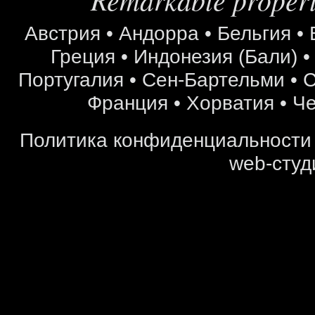
Австрия
•
Андорра
•
Бельгия
•
Греция
•
Индонезия (Бали)
Португалия
•
Сен-Бартельми
•
С
Франция
•
Хорватия
•
Че
Политика конфиденциальности
web-студ