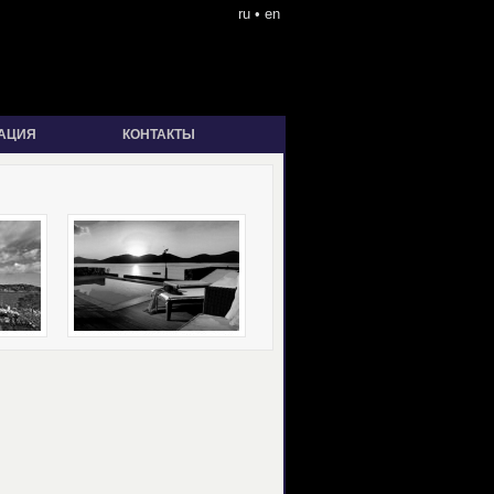
ru
•
en
АЦИЯ
КОНТАКТЫ