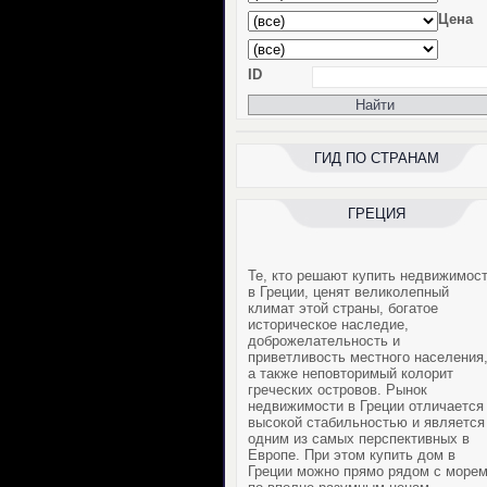
Цена
ID
ГИД ПО СТРАНАМ
ГРЕЦИЯ
Те, кто решают
купить недвижимос
в Греции
, ценят великолепный
климат этой страны, богатое
историческое наследие,
доброжелательность и
приветливость местного населения
а также неповторимый колорит
греческих островов. Рынок
недвижимости в Греции
отличается
высокой стабильностью и является
одним из самых перспективных в
Европе. При этом
купить дом в
Греции
можно прямо рядом с море