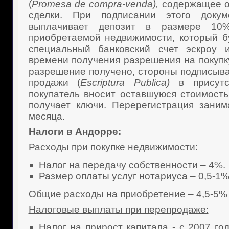
(
Promesa
de
compra-
venda),
содержащее о
сделки. При подписании этого докум
выплачивает депозит в размере 10
приобретаемой недвижимости, который 
специальный банковский счет эскроу 
времени получения разрешения на покупк
разрешение получено, стороны подписыва
продажи (
Escriptura
Publica)
в присутст
покупатель вносит оставшуюся стоимост
получает ключи. Перерегистрация зани
месяца.
Налоги в Андорре:
Расходы при покупке недвижимости:
Налог на передачу собственности – 4%.
Размер оплаты услуг нотариуса – 0,5-1%
Общие расходы на приобретение – 4,5-5%
Налоговые выплаты при перепродаже:
Налог на прирост капитала - с 2007 го