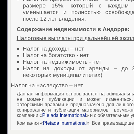
размере 15%, который с каждым 
уменьшается и полностью освобожд
после 12 лет владения.
Содержание недвижимости в Андорре:
Налоговые выплаты при дальнейшей экспл
Налог на доходы – нет
Налог на богатство - нет
Налог на недвижимость - нет
Налог на доходы от аренды – до 3
некоторых муниципалитетах)
Налог на наследство – нет
Данная информация основывается на официальны
на момент публикации и может измениться
авторскими правами и предназначена для личного
копирование и публикация материалов
возможн
компании «
Pleiada International
» и с обязательным у
Компания «
Pleiada International
». Все права защищ