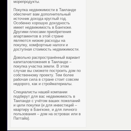
морепродукты.
Покупка недвижимости в Таиланде
обеспечит вам дополнительный
источник дохода круглый год.
Особенно хорошую доходность
имеет недвижимость в Бангкоке.
Другими плюсами приобретения
апартаментов в этой стране
являются низкие расходы на
покупку, комфортные налоги и
доступная стоимость недвижимости.
Довольно распространённый вариант
капиталовложения в Таиланде –
покупка участка земли. В этом
случае вы сможете построить дом по
собственному проекту. Тем более
рабочая сила в стране стоит совсем
недорого, как и стройматериалы.
Специалисты нашей компании
подберут для вас недвижимость в
Таиланде с учётом ваших пожеланий
и цели покупки (и для инвестиций –
квартиру в Бангкоке, и для личного
пользования – дом на островах или в
Паттайа).