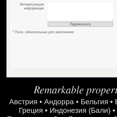
Интересующая
информация
*
Поля, обязательные для заполнения
Remarkable properti
Австрия
•
Андорра
•
Бельгия
•
Греция
•
Индонезия (Бали)