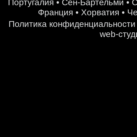
Португалия
•
Сен-Бартельми
•
С
Франция
•
Хорватия
•
Че
Политика конфиденциальности
web-студ