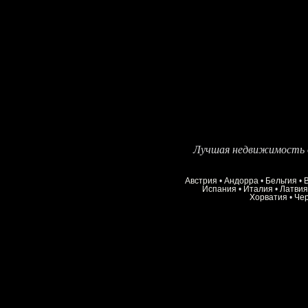
Лучшая недвижимость д
Австрия
•
Андорра
•
Бельгия
•
Испания
•
Италия
•
Латвия
Хорватия
•
Че