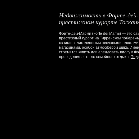
Недвижимость в Форте-дей-
престижном курорте Тоскан
Форте-дей-Марми (Forte dei Marmi) — это с
престижный курорт на Тирренском побережь
своими великолепными песчаными пляжами
магазинами, особой атмосферой шика. Имен
стремятся купить или арендовать виллу в Ф
проведения летнего семейного отдыха.
Под