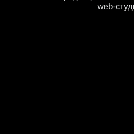
web-студ