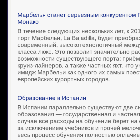
Марбелья станет серьезным конкурентом 
Монако
В течение следующих нескольких лет, к 20
порт Марбельи, La Bajadilla, будет преобр
современный, высокотехнологичный межд
класса люкс. Это позволит значительно р
возможности существующего порта: приё
круиз-лайнеров, а также частных яхт, что у
имидж Марбельи как одного их самых пре
европейских курортных городов.
Образование в Испании
В Испании параллельно существуют две с
образования — государственная и частная
случае все расходы на обучение берет на 
за исключением учебников и прочей мелоч
весь процесс обучения полностью оплачив