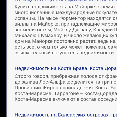
Купить недвижимость на Майорке стремятс
многочисленные международные покупател
испанцы. На мысе Форментор находятся 
виллы на Майорке, принадлежащие миро
знаменитостям, Майклу Дугласу, Клаудии
Михаэлю Шумахеру, и число желающих куп
дом на Майорке постоянно растет, ведь на
есть все, о чем только может пожелать са
взыскательный покупатель недвижимости
Недвижимость на Коста Брава, Коста Дора
Строго говоря, прибрежная полоса от фра
до залива Лос-Альфакес делится на три п
Провинции Жирона принадлежит Коста-Бра
Коста-Маресме, Таррагоне – Коста-Дорада
Коста-Маресме включают в состав соседн
Недвижимость на Балеарских островах - р