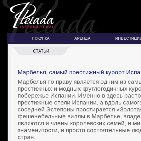
ПОКУПКА
АРЕНДА
ИНВЕСТИЦИ
СТАТЬИ
Марбелья, самый престижный курорт Испа
Марбелья по праву является одним из сам
престижных и модных круглогодичных куро
побережье Испании. Именно в здесь рас
престижные отели Испании, а вдоль самог
соседней Эстепоны простирается «Золота
фешенебельные виллы в Марбелье, владе
являются и члены королевских семей, и м
знаменитости, и просто состоятельные лю
стран.