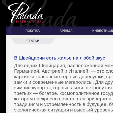
ПОКУПКА
АРЕНДА
ИНВЕСТИЦИ
СТАТЬИ
В Швейцарии есть жилье на любой вкус
Для одних Швейцария, расположенная ме
Германией, Австрией и Италией, — это сл
картинки красочные горные деревушки, с
замки и современные мегаполисы. Для др
зимние курорты, горные лыжи, нетронутая
третьих — богатое, космополитичное госуд
котором прекрасно сочетаются приверженн
традициям и устремленность в будущее, б
экологическая ситуация и высокий уровень