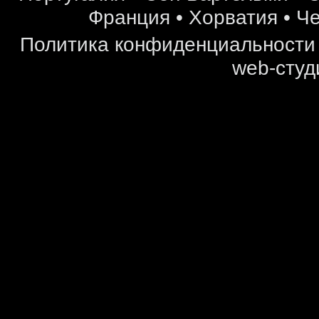
Франция
•
Хорватия
•
Че
Политика конфиденциальности
web-студ