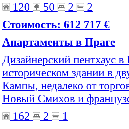
120
50
2
2
Стоимость: 612 717 €
Апартаменты в Праге
Дизайнерский пентхаус в 
историческом здании в дв
Кампы, недалеко от торго
Новый Смихов и французс
162
2
1