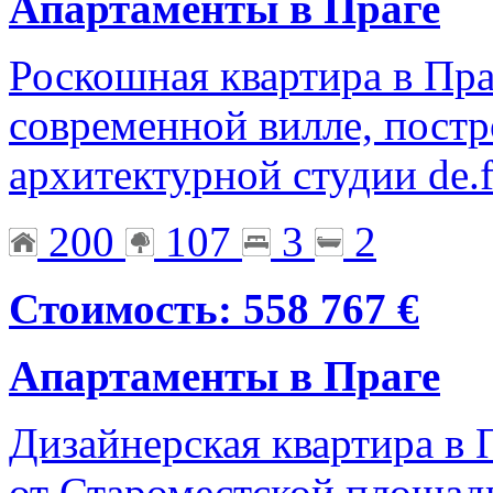
Апартаменты в Праге
Роскошная квартира в Пра
современной вилле, постр
архитектурной студии de.f
200
107
3
2
Стоимость: 558 767 €
Апартаменты в Праге
Дизайнерская квартира в 
от Староместской площади