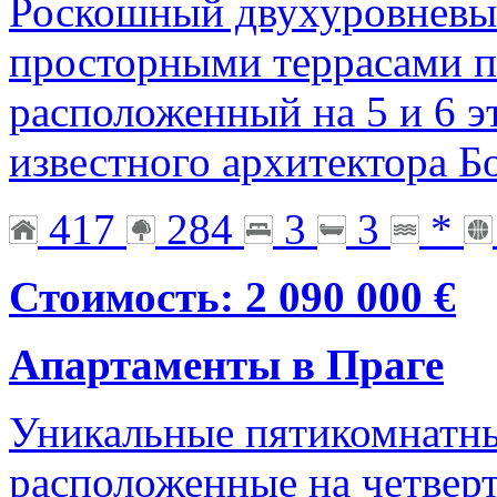
Роскошный двухуровневый 
просторными террасами 
расположенный на 5 и 6 э
известного архитектора 
417
284
3
3
*
Стоимость: 2 090 000 €
Апартаменты в Праге
Уникальные пятикомнатны
расположенные на четвер