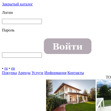
Закрытый каталог
Логин
Пароль
•
ru
•
en
Покупка
Аренда
Услуги
Информация
Контакты
TO