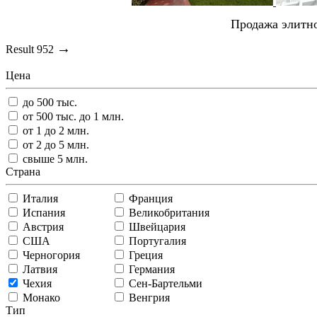
Продажа элитн
→
Result
952
Цена
до 500 тыс.
от 500 тыс. до 1 млн.
от 1 до 2 млн.
от 2 до 5 млн.
свыше 5 млн.
Страна
Италия
Франция
Испания
Великобритания
Австрия
Швейцария
США
Португалия
Черногория
Греция
Латвия
Германия
Чехия
Сен-Бартельми
Монако
Венгрия
Тип