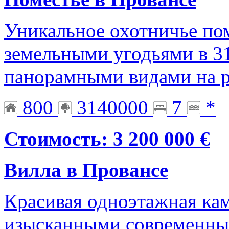
Уникальное охотничье пом
земельными угодьями в 3
панорамными видами на 
800
3140000
7
*
Стоимость: 3 200 000 €
Вилла в Провансе
Красивая одноэтажная кам
изысканными современны