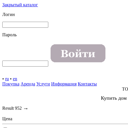
Закрытый каталог
Логин
Пароль
•
ru
•
en
Покупка
Аренда
Услуги
Информация
Контакты
TO
Купить дом 
→
Result
952
Цена