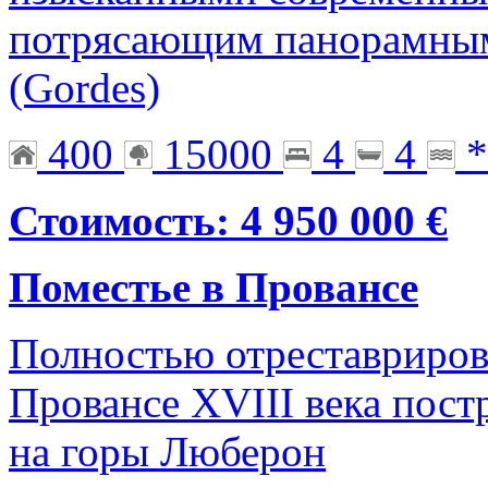
потрясающим панорамным
(Gordes)
400
15000
4
4
*
Стоимость: 4 950 000 €
Поместье в Провансе
Полностью отреставриров
Провансе XVIII века пос
на горы Люберон