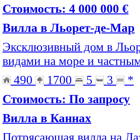
Стоимость: 4 000 000 €
Вилла в Льорет-де-Мар
Эксклюзивный дом в Льор
видами на море и частны
490
1700
5
3
*
Стоимость: По запросу
Вилла в Каннах
Потрясающая вилла на Лаз