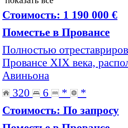
показать все
Стоимость: 1 190 000 €
Поместье в Провансе
Полностью отреставриров
Провансе XIX века, распо
Авиньона
320
6
*
*
Стоимость: По запросу
Поместье в Провансе