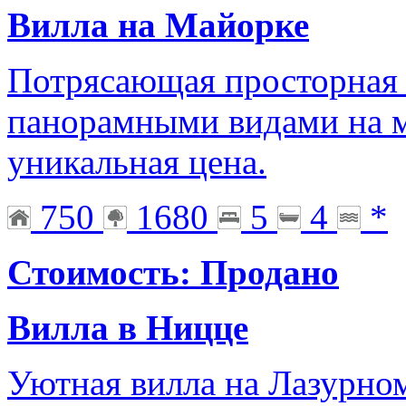
Вилла на Майорке
Потрясающая просторная 
панорамными видами на м
уникальная цена.
750
1680
5
4
*
Стоимость: Продано
Вилла в Ницце
Уютная вилла на Лазурно