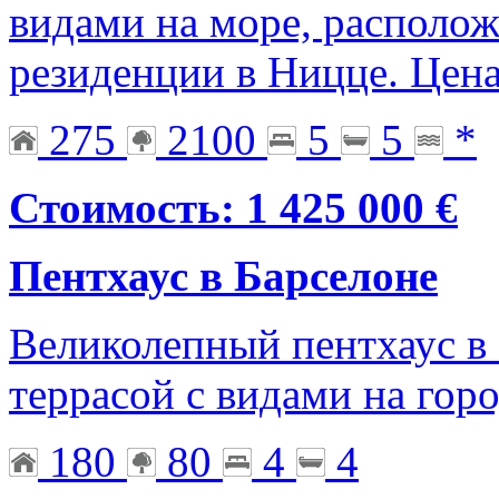
видами на море, располож
резиденции в Ницце. Цена
275
2100
5
5
*
Стоимость: 1 425 000 €
Пентхаус в Барселоне
Великолепный пентхаус в 
террасой с видами на гор
180
80
4
4