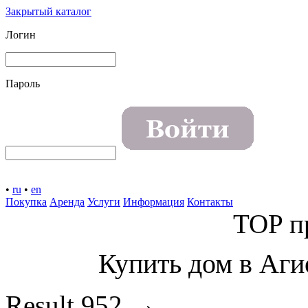
Закрытый каталог
Логин
Пароль
•
ru
•
en
Покупка
Аренда
Услуги
Информация
Контакты
TOP п
Купить дом в Аги
→
Result
952