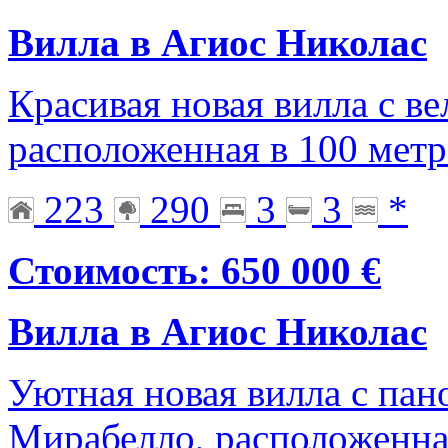
Вилла в Агиос Николас
Красивая новая вилла с в
расположенная в 100 метр
223
290
3
3
*
Стоимость: 650 000 €
Вилла в Агиос Николас
Уютная новая вилла с па
Мирабелло, расположенна