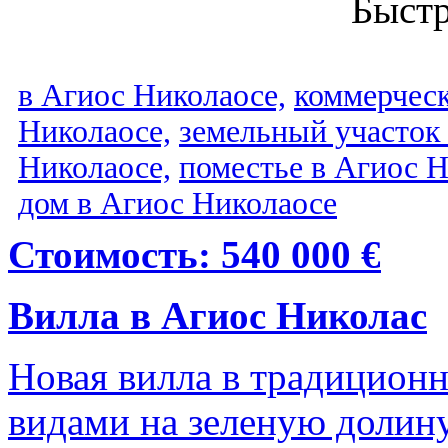
Быст
в Агиос Николаосе,
коммерчес
Николаосе,
земельный участок 
Николаосе,
поместье в Агиос Н
дом в Агиос Николаосе
Стоимость: 540 000 €
Вилла в Агиос Николас
Новая вилла в традицион
видами на зеленую долин