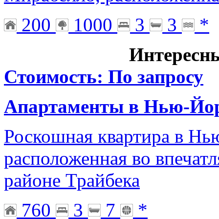
200
1000
3
3
*
Интересн
Стоимость: По запросу
Апартаменты в Нью-Йо
Роскошная квартира в Нь
расположенная во впечат
районе Трайбека
760
3
7
*