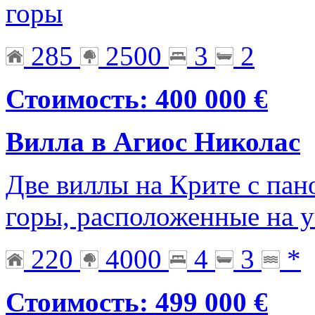
горы
285
2500
3
2
Стоимость: 400 000 €
Вилла в Агиос Николас
Две виллы на Крите с па
горы, расположенные на 
220
4000
4
3
*
Стоимость: 499 000 €