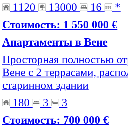
1120
13000
16
*
Стоимость: 1 550 000 €
Апартаменты в Вене
Просторная полностью от
Вене с 2 террасами, расп
старинном здании
180
3
3
Стоимость: 700 000 €