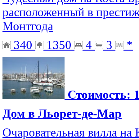
расположенный в престиж
Монтгода
340
1350
4
3
*
Стоимость: 1
Дом в Льорет-де-Мар
Очаровательная вилла на 