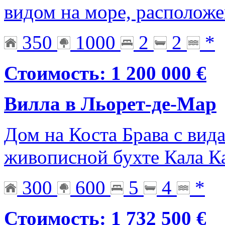
видом на море, расположе
350
1000
2
2
*
Стоимость: 1 200 000 €
Вилла в Льорет-де-Мар
Дом на Коста Брава с вид
живописной бухте Кала К
300
600
5
4
*
Стоимость: 1 732 500 €