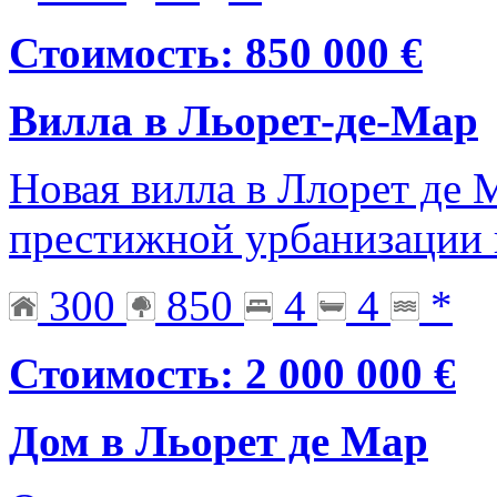
Стоимость: 850 000 €
Вилла в Льорет-де-Мар
Новая вилла в Ллорет де 
престижной урбанизации 
300
850
4
4
*
Стоимость: 2 000 000 €
Дом в Льорет де Мар