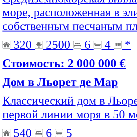
море, расположенная в эл
собственным песчаным п
320
2500
6
4
*
Стоимость: 2 000 000 €
Дом в Льорет де Мар
Классический дом в Льор
первой линии моря в 50 м
540
6
5