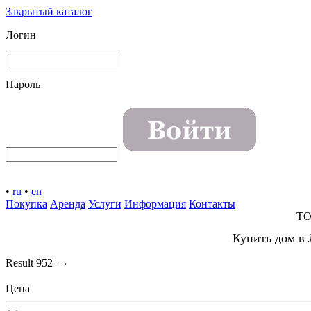
Закрытый каталог
Логин
Пароль
•
ru
•
en
Покупка
Аренда
Услуги
Информация
Контакты
TO
Купить дом в 
→
Result
952
Цена