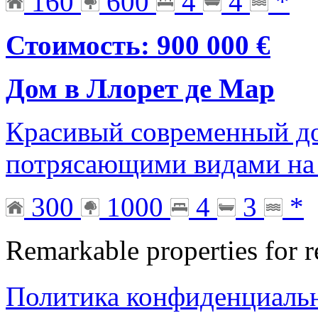
160
600
4
4
*
Стоимость: 900 000 €
Дом в Ллорет де Мар
Красивый современный до
потрясающими видами на
300
1000
4
3
*
Remarkable properties for r
Политика конфиденциаль