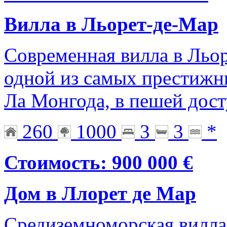
Вилла в Льорет-де-Мар
Современная вилла в Льор
одной из самых престижн
Ла Монгода, в пешей дост
260
1000
3
3
*
Стоимость: 900 000 €
Дом в Ллорет де Мар
Средиземноморская вилла 