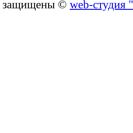
защищены ©
web-студия "