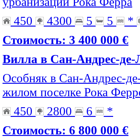
урбанизации Рока Ферра
450
4300
5
5
*
Стоимость: 3 400 000 €
Вилла в Сан-Андрес-де-
Особняк в Сан-Андрес-де
жилом поселке Рока Ферре
450
2800
6
*
Стоимость: 6 800 000 €