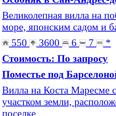
Великолепная вилла на по
море, японским садом и 
550
3600
6
7
*
Стоимость: По запросу
Поместье под Барселоно
Вилла на Коста Маресме 
участком земли, располо
поселке