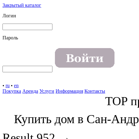
Закрытый каталог
Логин
Пароль
•
ru
•
en
Покупка
Аренда
Услуги
Информация
Контакты
TOP п
Купить дом в Сан-Андр
→
Result
952