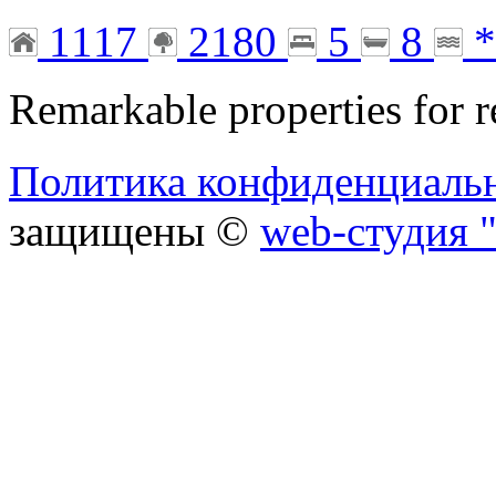
1117
2180
5
8
*
Remarkable properties for r
Политика конфиденциаль
защищены ©
web-студия "