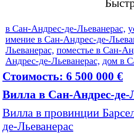
Быст
в Сан-Андрес-де-Льеванерас,
у
имение в Сан-Андрес-де-Льева
Льеванерас,
поместье в Сан-Ан
Андрес-де-Льеванерас,
дом в С
Стоимость: 6 500 000 €
Вилла в Сан-Андрес-де-
Вилла в провинции Барсел
де-Льеванерас