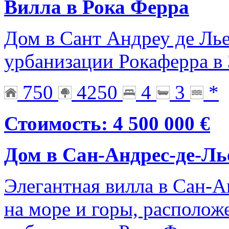
Вилла в Рока Ферра
Дом в Сант Андреу де Ль
урбанизации Рокаферра в
750
4250
4
3
*
Стоимость: 4 500 000 €
Дом в Сан-Андрес-де-Ль
Элегантная вилла в Сан-А
на море и горы, располож